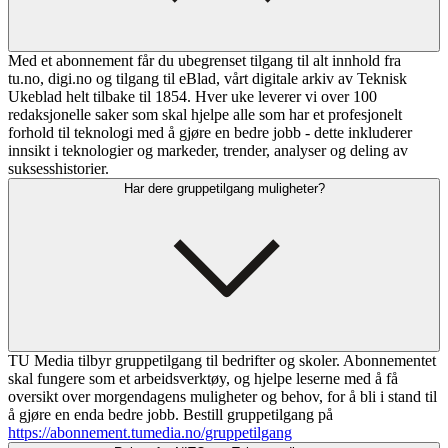
Med et abonnement får du ubegrenset tilgang til alt innhold fra
tu.no, digi.no og tilgang til eBlad, vårt digitale arkiv av Teknisk
Ukeblad helt tilbake til 1854. Hver uke leverer vi over 100
redaksjonelle saker som skal hjelpe alle som har et profesjonelt
forhold til teknologi med å gjøre en bedre jobb - dette inkluderer
innsikt i teknologier og markeder, trender, analyser og deling av
suksesshistorier.
Har dere gruppetilgang muligheter?
TU Media tilbyr gruppetilgang til bedrifter og skoler. Abonnementet
skal fungere som et arbeidsverktøy, og hjelpe leserne med å få
oversikt over morgendagens muligheter og behov, for å bli i stand til
å gjøre en enda bedre jobb. Bestill gruppetilgang på
https://abonnement.tumedia.no/gruppetilgang