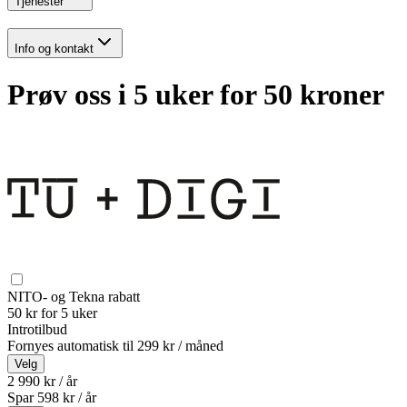
Tjenester
Info og kontakt
Prøv oss i 5 uker for 50 kroner
NITO- og Tekna rabatt
50 kr for 5 uker
Introtilbud
Fornyes automatisk til
299 kr / måned
Velg
2 990 kr / år
Spar
598
kr /
år