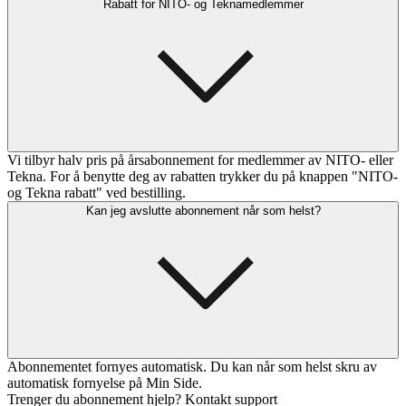
Rabatt for NITO- og Teknamedlemmer
Vi tilbyr halv pris på årsabonnement for medlemmer av NITO- eller
Tekna. For å benytte deg av rabatten trykker du på knappen "NITO-
og Tekna rabatt" ved bestilling.
Kan jeg avslutte abonnement når som helst?
Abonnementet fornyes automatisk. Du kan når som helst skru av
automatisk fornyelse på Min Side.
Trenger du abonnement hjelp? Kontakt support