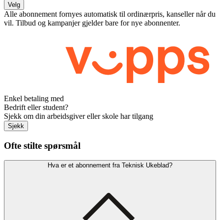
Velg
Alle abonnement fornyes automatisk til ordinærpris, kanseller når du
vil. Tilbud og kampanjer gjelder bare for nye abonnenter.
Enkel betaling med
Bedrift eller student?
Sjekk om din arbeidsgiver eller skole har tilgang
Sjekk
Ofte stilte spørsmål
Hva er et abonnement fra Teknisk Ukeblad?