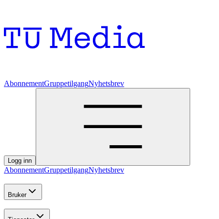
Abonnement
Gruppetilgang
Nyhetsbrev
Logg inn
Abonnement
Gruppetilgang
Nyhetsbrev
Bruker