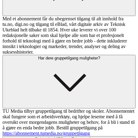
Med et abonnement får du ubegrenset tilgang til alt innhold fra
tu.no, digi.no og tilgang til eBlad, vårt digitale arkiv av Teknisk
Ukeblad helt tilbake til 1854. Hver uke leverer vi over 100
redaksjonelle saker som skal hjelpe alle som har et profesjonelt
forhold til teknologi med å gjøre en bedre jobb - dette inkluderer
innsikt i teknologier og markeder, trender, analyser og deling av
suksesshistorier.
Har dere gruppetilgang muligheter?
TU Media tilbyr gruppetilgang til bedrifter og skoler. Abonnementet
skal fungere som et arbeidsverktøy, og hjelpe leserne med å få
oversikt over morgendagens muligheter og behov, for å bli i stand til
å gjøre en enda bedre jobb. Bestill gruppetilgang på
https://abonnement.tumedia.no/gruppetilgang