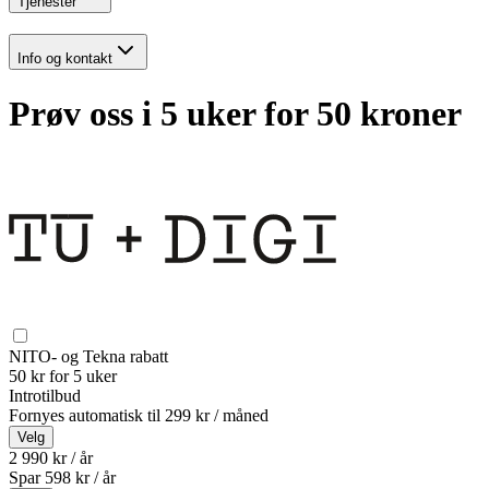
Tjenester
Info og kontakt
Prøv oss i 5 uker for 50 kroner
NITO- og Tekna rabatt
50 kr for 5 uker
Introtilbud
Fornyes automatisk til
299 kr / måned
Velg
2 990 kr / år
Spar
598
kr /
år