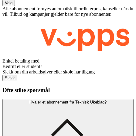
Velg
Alle abonnement fornyes automatisk til ordinærpris, kanseller når du
vil. Tilbud og kampanjer gjelder bare for nye abonnenter.
Enkel betaling med
Bedrift eller student?
Sjekk om din arbeidsgiver eller skole har tilgang
Sjekk
Ofte stilte spørsmål
Hva er et abonnement fra Teknisk Ukeblad?