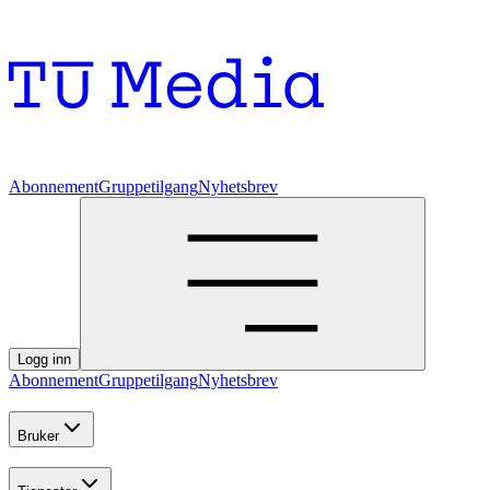
Abonnement
Gruppetilgang
Nyhetsbrev
Logg inn
Abonnement
Gruppetilgang
Nyhetsbrev
Bruker