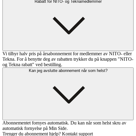
Rabatt for NITO- og Teknamedlemmer
Vi tilbyr halv pris på årsabonnement for medlemmer av NITO- eller
Tekna. For å benytte deg av rabatten trykker du på knappen "NITO-
og Tekna rabatt" ved bestilling.
Kan jeg avslutte abonnement når som helst?
Abonnementet fornyes automatisk. Du kan når som helst skru av
automatisk fornyelse på Min Side.
Trenger du abonnement hjelp? Kontakt support