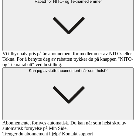
Rabatt for NITO- og Teknamedlemmer
Vi tilbyr halv pris på årsabonnement for medlemmer av NITO- eller
Tekna. For å benytte deg av rabatten trykker du på knappen "NITO-
og Tekna rabatt" ved bestilling.
Kan jeg avslutte abonnement når som helst?
Abonnementet fornyes automatisk. Du kan når som helst skru av
automatisk fornyelse på Min Side.
Trenger du abonnement hjelp? Kontakt support