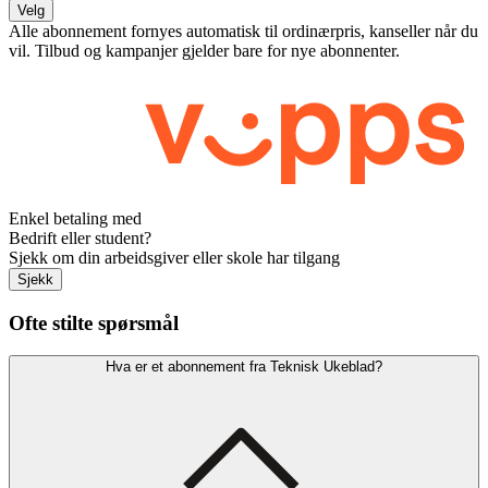
Velg
Alle abonnement fornyes automatisk til ordinærpris, kanseller når du
vil. Tilbud og kampanjer gjelder bare for nye abonnenter.
Enkel betaling med
Bedrift eller student?
Sjekk om din arbeidsgiver eller skole har tilgang
Sjekk
Ofte stilte spørsmål
Hva er et abonnement fra Teknisk Ukeblad?