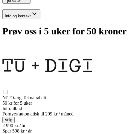
Tjenester
Info og kontakt
Prøv oss i 5 uker for 50 kroner
NITO- og Tekna rabatt
50 kr for 5 uker
Introtilbud
Fornyes automatisk til
299 kr / måned
Velg
2 990 kr / år
Spar
598
kr /
år