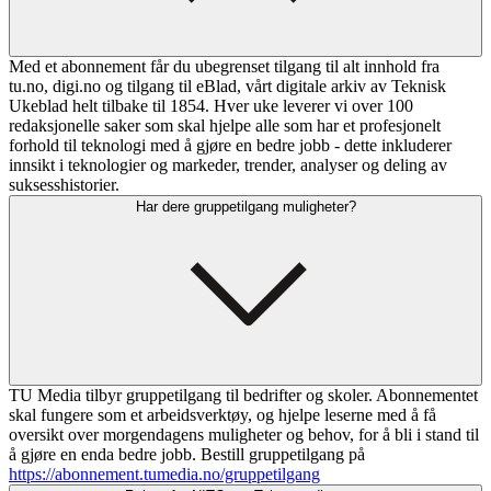
Med et abonnement får du ubegrenset tilgang til alt innhold fra
tu.no, digi.no og tilgang til eBlad, vårt digitale arkiv av Teknisk
Ukeblad helt tilbake til 1854. Hver uke leverer vi over 100
redaksjonelle saker som skal hjelpe alle som har et profesjonelt
forhold til teknologi med å gjøre en bedre jobb - dette inkluderer
innsikt i teknologier og markeder, trender, analyser og deling av
suksesshistorier.
Har dere gruppetilgang muligheter?
TU Media tilbyr gruppetilgang til bedrifter og skoler. Abonnementet
skal fungere som et arbeidsverktøy, og hjelpe leserne med å få
oversikt over morgendagens muligheter og behov, for å bli i stand til
å gjøre en enda bedre jobb. Bestill gruppetilgang på
https://abonnement.tumedia.no/gruppetilgang