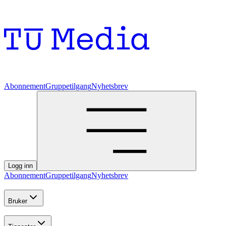
Abonnement
Gruppetilgang
Nyhetsbrev
Logg inn
Abonnement
Gruppetilgang
Nyhetsbrev
Bruker