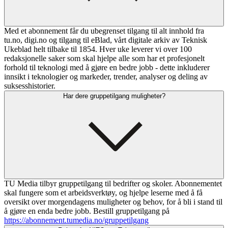
Med et abonnement får du ubegrenset tilgang til alt innhold fra
tu.no, digi.no og tilgang til eBlad, vårt digitale arkiv av Teknisk
Ukeblad helt tilbake til 1854. Hver uke leverer vi over 100
redaksjonelle saker som skal hjelpe alle som har et profesjonelt
forhold til teknologi med å gjøre en bedre jobb - dette inkluderer
innsikt i teknologier og markeder, trender, analyser og deling av
suksesshistorier.
Har dere gruppetilgang muligheter?
TU Media tilbyr gruppetilgang til bedrifter og skoler. Abonnementet
skal fungere som et arbeidsverktøy, og hjelpe leserne med å få
oversikt over morgendagens muligheter og behov, for å bli i stand til
å gjøre en enda bedre jobb. Bestill gruppetilgang på
https://abonnement.tumedia.no/gruppetilgang