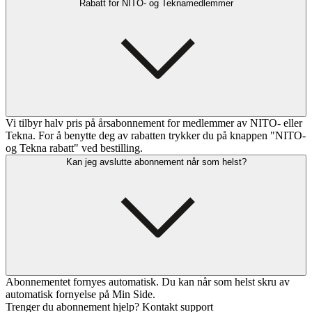
Rabatt for NITO- og Teknamedlemmer
Vi tilbyr halv pris på årsabonnement for medlemmer av NITO- eller
Tekna. For å benytte deg av rabatten trykker du på knappen "NITO-
og Tekna rabatt" ved bestilling.
Kan jeg avslutte abonnement når som helst?
Abonnementet fornyes automatisk. Du kan når som helst skru av
automatisk fornyelse på Min Side.
Trenger du abonnement hjelp? Kontakt support