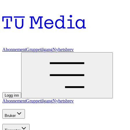
Abonnement
Gruppetilgang
Nyhetsbrev
Logg inn
Abonnement
Gruppetilgang
Nyhetsbrev
Bruker