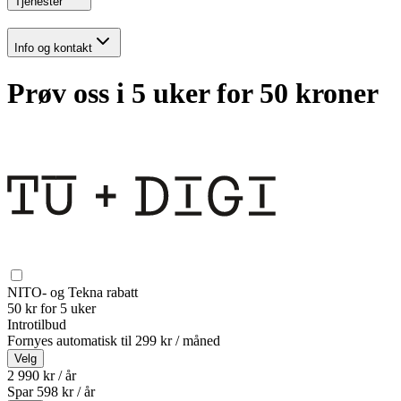
Tjenester
Info og kontakt
Prøv oss i 5 uker for 50 kroner
NITO- og Tekna rabatt
50 kr for 5 uker
Introtilbud
Fornyes automatisk til
299 kr / måned
Velg
2 990 kr / år
Spar
598
kr /
år