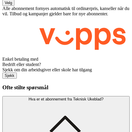
Velg
Alle abonnement fornyes automatisk til ordinærpris, kanseller når du
vil. Tilbud og kampanjer gjelder bare for nye abonnenter.
Enkel betaling med
Bedrift eller student?
Sjekk om din arbeidsgiver eller skole har tilgang
Sjekk
Ofte stilte spørsmål
Hva er et abonnement fra Teknisk Ukeblad?