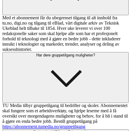
Med et abonnement får du ubegrenset tilgang til alt innhold fra
tu.no, digi.no og tilgang til eBlad, vårt digitale arkiv av Teknisk
Ukeblad helt tilbake til 1854. Hver uke leverer vi over 100
redaksjonelle saker som skal hjelpe alle som har et profesjonelt
forhold til teknologi med å gjøre en bedre jobb - dette inkluderer
innsikt i teknologier og markeder, trender, analyser og deling av
suksesshistorier.
Har dere gruppetilgang muligheter?
TU Media tilbyr gruppetilgang til bedrifter og skoler. Abonnementet
skal fungere som et arbeidsverktøy, og hjelpe leserne med å få
oversikt over morgendagens muligheter og behov, for å bli i stand til
å gjøre en enda bedre jobb. Bestill gruppetilgang på
https://abonnement.tumedia.no/gruppetilgang