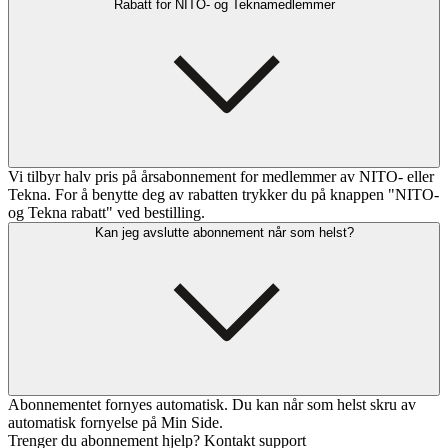
Rabatt for NITO- og Teknamedlemmer
Vi tilbyr halv pris på årsabonnement for medlemmer av NITO- eller
Tekna. For å benytte deg av rabatten trykker du på knappen "NITO-
og Tekna rabatt" ved bestilling.
Kan jeg avslutte abonnement når som helst?
Abonnementet fornyes automatisk. Du kan når som helst skru av
automatisk fornyelse på Min Side.
Trenger du abonnement hjelp? Kontakt support