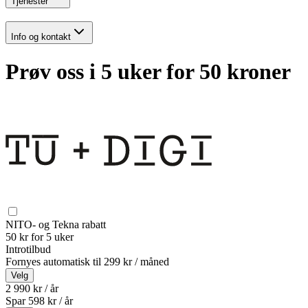
Tjenester
Info og kontakt
Prøv oss i 5 uker for 50 kroner
NITO- og Tekna rabatt
50 kr for 5 uker
Introtilbud
Fornyes automatisk til
299 kr / måned
Velg
2 990 kr / år
Spar
598
kr /
år