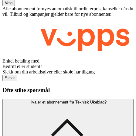
Velg
Alle abonnement fornyes automatisk til ordinærpris, kanseller når du
vil. Tilbud og kampanjer gjelder bare for nye abonnenter.
Enkel betaling med
Bedrift eller student?
Sjekk om din arbeidsgiver eller skole har tilgang
Sjekk
Ofte stilte spørsmål
Hva er et abonnement fra Teknisk Ukeblad?