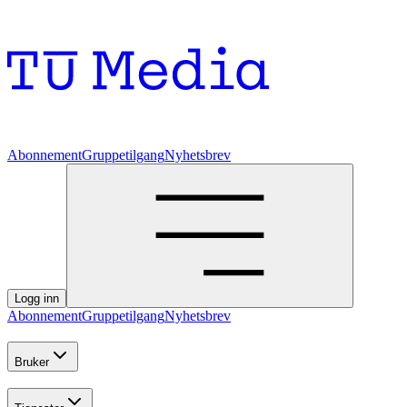
Abonnement
Gruppetilgang
Nyhetsbrev
Logg inn
Abonnement
Gruppetilgang
Nyhetsbrev
Bruker