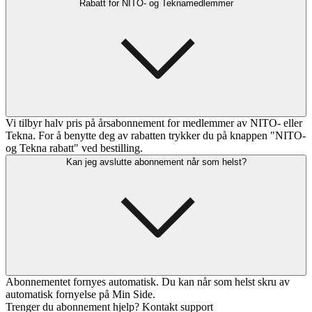
Rabatt for NITO- og Teknamedlemmer
Vi tilbyr halv pris på årsabonnement for medlemmer av NITO- eller
Tekna. For å benytte deg av rabatten trykker du på knappen "NITO-
og Tekna rabatt" ved bestilling.
Kan jeg avslutte abonnement når som helst?
Abonnementet fornyes automatisk. Du kan når som helst skru av
automatisk fornyelse på Min Side.
Trenger du abonnement hjelp? Kontakt support