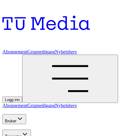
Abonnement
Gruppetilgang
Nyhetsbrev
Logg inn
Abonnement
Gruppetilgang
Nyhetsbrev
Bruker