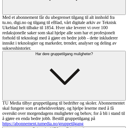
Med et abonnement får du ubegrenset tilgang til alt innhold fra
tu.no, digi.no og tilgang til eBlad, vårt digitale arkiv av Teknisk
Ukeblad helt tilbake til 1854. Hver uke leverer vi over 100
redaksjonelle saker som skal hjelpe alle som har et profesjonelt
forhold til teknologi med å gjøre en bedre jobb - dette inkluderer
innsikt i teknologier og markeder, trender, analyser og deling av
suksesshistorier.
Har dere gruppetilgang muligheter?
TU Media tilbyr gruppetilgang til bedrifter og skoler. Abonnementet
skal fungere som et arbeidsverktøy, og hjelpe leserne med å få
oversikt over morgendagens muligheter og behov, for å bli i stand til
å gjøre en enda bedre jobb. Bestill gruppetilgang på
https://abonnement.tumedia.no/gruppetilgang