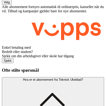
Velg
Alle abonnement fornyes automatisk til ordinærpris, kanseller når du
vil. Tilbud og kampanjer gjelder bare for nye abonnenter.
Enkel betaling med
Bedrift eller student?
Sjekk om din arbeidsgiver eller skole har tilgang
Sjekk
Ofte stilte spørsmål
Hva er et abonnement fra Teknisk Ukeblad?