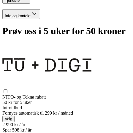
Tjenester
Info og kontakt
Prøv oss i 5 uker for 50 kroner
NITO- og Tekna rabatt
50 kr for 5 uker
Introtilbud
Fornyes automatisk til
299 kr / måned
Velg
2 990 kr / år
Spar
598
kr /
år