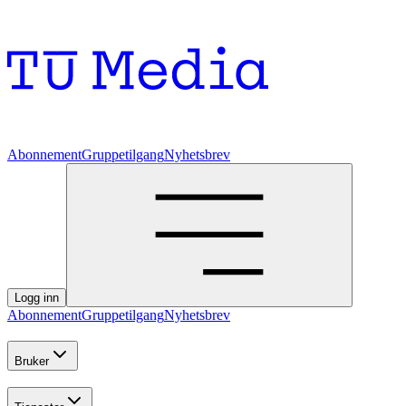
Abonnement
Gruppetilgang
Nyhetsbrev
Logg inn
Abonnement
Gruppetilgang
Nyhetsbrev
Bruker