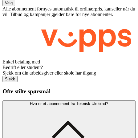
Velg
Alle abonnement fornyes automatisk til ordinærpris, kanseller når du
vil. Tilbud og kampanjer gjelder bare for nye abonnenter.
Enkel betaling med
Bedrift eller student?
Sjekk om din arbeidsgiver eller skole har tilgang
Sjekk
Ofte stilte spørsmål
Hva er et abonnement fra Teknisk Ukeblad?