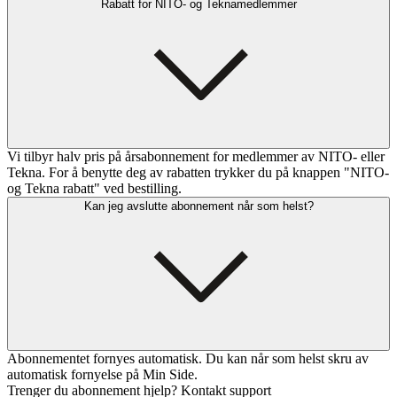
Rabatt for NITO- og Teknamedlemmer
Vi tilbyr halv pris på årsabonnement for medlemmer av NITO- eller
Tekna. For å benytte deg av rabatten trykker du på knappen "NITO-
og Tekna rabatt" ved bestilling.
Kan jeg avslutte abonnement når som helst?
Abonnementet fornyes automatisk. Du kan når som helst skru av
automatisk fornyelse på Min Side.
Trenger du abonnement hjelp? Kontakt support