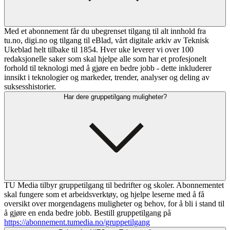
Med et abonnement får du ubegrenset tilgang til alt innhold fra
tu.no, digi.no og tilgang til eBlad, vårt digitale arkiv av Teknisk
Ukeblad helt tilbake til 1854. Hver uke leverer vi over 100
redaksjonelle saker som skal hjelpe alle som har et profesjonelt
forhold til teknologi med å gjøre en bedre jobb - dette inkluderer
innsikt i teknologier og markeder, trender, analyser og deling av
suksesshistorier.
Har dere gruppetilgang muligheter?
TU Media tilbyr gruppetilgang til bedrifter og skoler. Abonnementet
skal fungere som et arbeidsverktøy, og hjelpe leserne med å få
oversikt over morgendagens muligheter og behov, for å bli i stand til
å gjøre en enda bedre jobb. Bestill gruppetilgang på
https://abonnement.tumedia.no/gruppetilgang