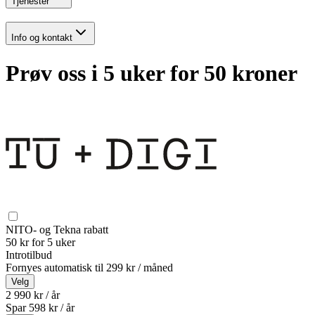
Tjenester
Info og kontakt
Prøv oss i 5 uker for 50 kroner
NITO- og Tekna rabatt
50 kr for 5 uker
Introtilbud
Fornyes automatisk til
299 kr / måned
Velg
2 990 kr / år
Spar
598
kr /
år