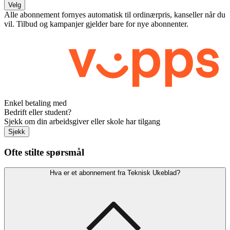
Velg
Alle abonnement fornyes automatisk til ordinærpris, kanseller når du
vil. Tilbud og kampanjer gjelder bare for nye abonnenter.
Enkel betaling med
Bedrift eller student?
Sjekk om din arbeidsgiver eller skole har tilgang
Sjekk
Ofte stilte spørsmål
Hva er et abonnement fra Teknisk Ukeblad?