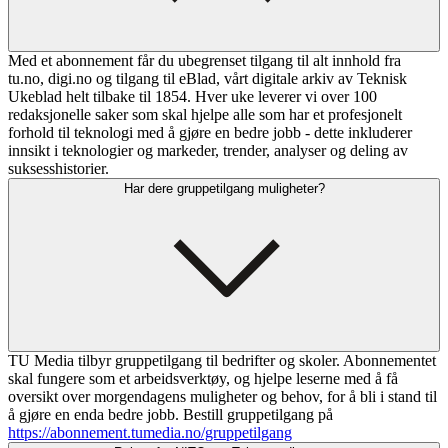
Med et abonnement får du ubegrenset tilgang til alt innhold fra
tu.no, digi.no og tilgang til eBlad, vårt digitale arkiv av Teknisk
Ukeblad helt tilbake til 1854. Hver uke leverer vi over 100
redaksjonelle saker som skal hjelpe alle som har et profesjonelt
forhold til teknologi med å gjøre en bedre jobb - dette inkluderer
innsikt i teknologier og markeder, trender, analyser og deling av
suksesshistorier.
Har dere gruppetilgang muligheter?
TU Media tilbyr gruppetilgang til bedrifter og skoler. Abonnementet
skal fungere som et arbeidsverktøy, og hjelpe leserne med å få
oversikt over morgendagens muligheter og behov, for å bli i stand til
å gjøre en enda bedre jobb. Bestill gruppetilgang på
https://abonnement.tumedia.no/gruppetilgang