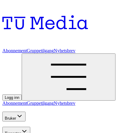
Abonnement
Gruppetilgang
Nyhetsbrev
Logg inn
Abonnement
Gruppetilgang
Nyhetsbrev
Bruker