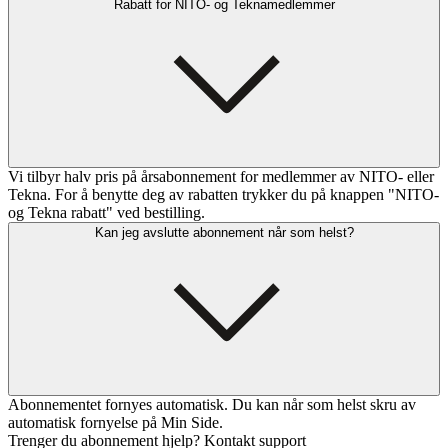
Rabatt for NITO- og Teknamedlemmer
Vi tilbyr halv pris på årsabonnement for medlemmer av NITO- eller
Tekna. For å benytte deg av rabatten trykker du på knappen "NITO-
og Tekna rabatt" ved bestilling.
Kan jeg avslutte abonnement når som helst?
Abonnementet fornyes automatisk. Du kan når som helst skru av
automatisk fornyelse på Min Side.
Trenger du abonnement hjelp? Kontakt support