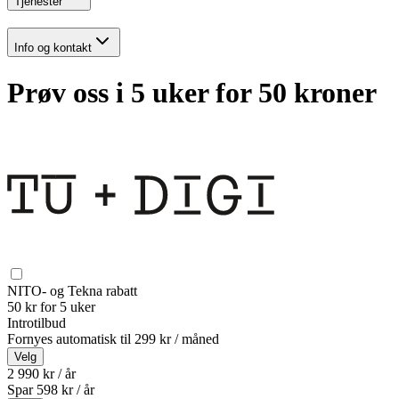
Tjenester
Info og kontakt
Prøv oss i 5 uker for 50 kroner
NITO- og Tekna rabatt
50 kr for 5 uker
Introtilbud
Fornyes automatisk til
299 kr / måned
Velg
2 990 kr / år
Spar
598
kr /
år