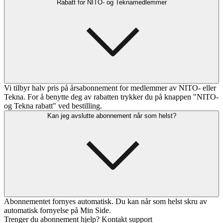
Rabatt for NITO- og Teknamedlemmer
Vi tilbyr halv pris på årsabonnement for medlemmer av NITO- eller
Tekna. For å benytte deg av rabatten trykker du på knappen "NITO-
og Tekna rabatt" ved bestilling.
Kan jeg avslutte abonnement når som helst?
Abonnementet fornyes automatisk. Du kan når som helst skru av
automatisk fornyelse på Min Side.
Trenger du abonnement hjelp? Kontakt support