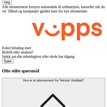
Velg
Alle abonnement fornyes automatisk til ordinærpris, kanseller når du
vil. Tilbud og kampanjer gjelder bare for nye abonnenter.
Enkel betaling med
Bedrift eller student?
Sjekk om din arbeidsgiver eller skole har tilgang
Sjekk
Ofte stilte spørsmål
Hva er et abonnement fra Teknisk Ukeblad?