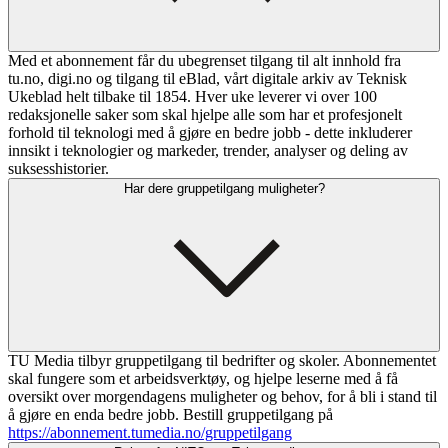
Med et abonnement får du ubegrenset tilgang til alt innhold fra
tu.no, digi.no og tilgang til eBlad, vårt digitale arkiv av Teknisk
Ukeblad helt tilbake til 1854. Hver uke leverer vi over 100
redaksjonelle saker som skal hjelpe alle som har et profesjonelt
forhold til teknologi med å gjøre en bedre jobb - dette inkluderer
innsikt i teknologier og markeder, trender, analyser og deling av
suksesshistorier.
Har dere gruppetilgang muligheter?
TU Media tilbyr gruppetilgang til bedrifter og skoler. Abonnementet
skal fungere som et arbeidsverktøy, og hjelpe leserne med å få
oversikt over morgendagens muligheter og behov, for å bli i stand til
å gjøre en enda bedre jobb. Bestill gruppetilgang på
https://abonnement.tumedia.no/gruppetilgang