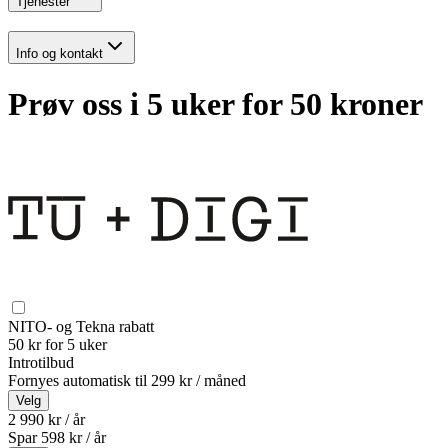
Tjenester
Info og kontakt
Prøv oss i 5 uker for 50 kroner
NITO- og Tekna rabatt
50 kr for 5 uker
Introtilbud
Fornyes automatisk til
299 kr / måned
Velg
2 990 kr / år
Spar
598
kr /
år