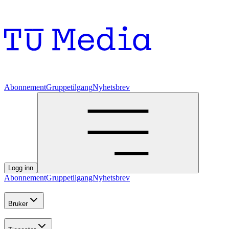
Abonnement
Gruppetilgang
Nyhetsbrev
Logg inn
Abonnement
Gruppetilgang
Nyhetsbrev
Bruker