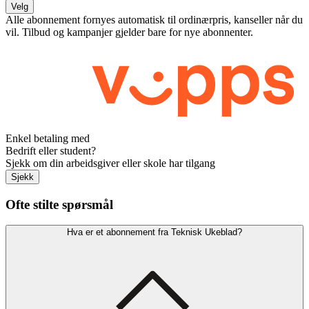
Velg
Alle abonnement fornyes automatisk til ordinærpris, kanseller når du
vil. Tilbud og kampanjer gjelder bare for nye abonnenter.
Enkel betaling med
Bedrift eller student?
Sjekk om din arbeidsgiver eller skole har tilgang
Sjekk
Ofte stilte spørsmål
Hva er et abonnement fra Teknisk Ukeblad?