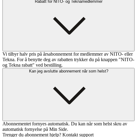
Rabatt for NITO- og Teknamedlemmer
Vi tilbyr halv pris på årsabonnement for medlemmer av NITO- eller
Tekna. For å benytte deg av rabatten trykker du på knappen "NITO-
og Tekna rabatt" ved bestilling.
Kan jeg avslutte abonnement når som helst?
Abonnementet fornyes automatisk. Du kan når som helst skru av
automatisk fornyelse på Min Side.
Trenger du abonnement hjelp? Kontakt support