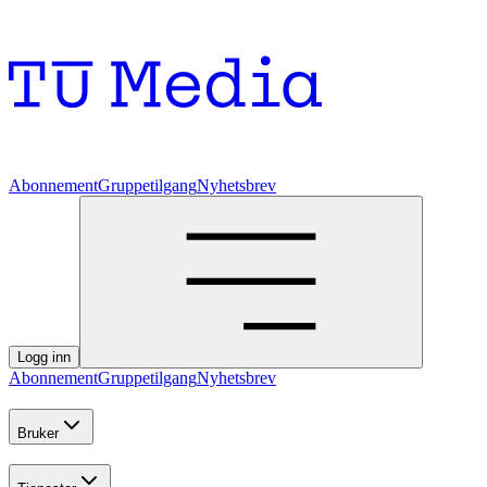
Abonnement
Gruppetilgang
Nyhetsbrev
Logg inn
Abonnement
Gruppetilgang
Nyhetsbrev
Bruker