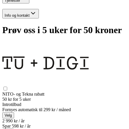
Tjenester
Info og kontakt
Prøv oss i 5 uker for 50 kroner
NITO- og Tekna rabatt
50 kr for 5 uker
Introtilbud
Fornyes automatisk til
299 kr / måned
Velg
2 990 kr / år
Spar
598
kr /
år