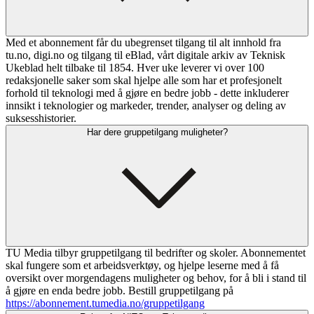
Med et abonnement får du ubegrenset tilgang til alt innhold fra
tu.no, digi.no og tilgang til eBlad, vårt digitale arkiv av Teknisk
Ukeblad helt tilbake til 1854. Hver uke leverer vi over 100
redaksjonelle saker som skal hjelpe alle som har et profesjonelt
forhold til teknologi med å gjøre en bedre jobb - dette inkluderer
innsikt i teknologier og markeder, trender, analyser og deling av
suksesshistorier.
Har dere gruppetilgang muligheter?
TU Media tilbyr gruppetilgang til bedrifter og skoler. Abonnementet
skal fungere som et arbeidsverktøy, og hjelpe leserne med å få
oversikt over morgendagens muligheter og behov, for å bli i stand til
å gjøre en enda bedre jobb. Bestill gruppetilgang på
https://abonnement.tumedia.no/gruppetilgang