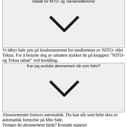
Rabatt for NITO- og Teknamedlemmer
Vi tilbyr halv pris på årsabonnement for medlemmer av NITO- eller
Tekna. For å benytte deg av rabatten trykker du på knappen "NITO-
og Tekna rabatt" ved bestilling.
Kan jeg avslutte abonnement når som helst?
Abonnementet fornyes automatisk. Du kan når som helst skru av
automatisk fornyelse på Min Side.
Trenger du abonnement hjelp? Kontakt support