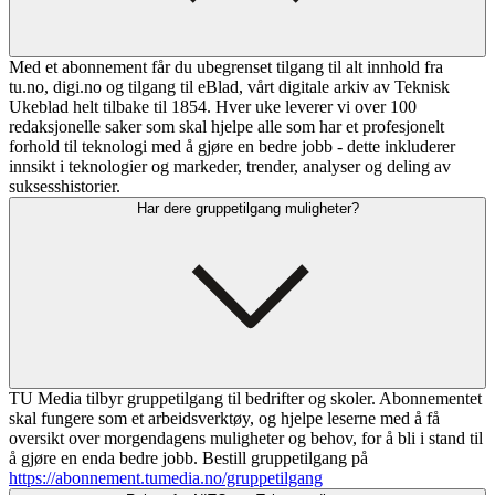
Med et abonnement får du ubegrenset tilgang til alt innhold fra
tu.no, digi.no og tilgang til eBlad, vårt digitale arkiv av Teknisk
Ukeblad helt tilbake til 1854. Hver uke leverer vi over 100
redaksjonelle saker som skal hjelpe alle som har et profesjonelt
forhold til teknologi med å gjøre en bedre jobb - dette inkluderer
innsikt i teknologier og markeder, trender, analyser og deling av
suksesshistorier.
Har dere gruppetilgang muligheter?
TU Media tilbyr gruppetilgang til bedrifter og skoler. Abonnementet
skal fungere som et arbeidsverktøy, og hjelpe leserne med å få
oversikt over morgendagens muligheter og behov, for å bli i stand til
å gjøre en enda bedre jobb. Bestill gruppetilgang på
https://abonnement.tumedia.no/gruppetilgang