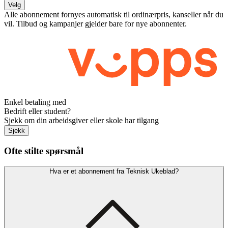
Velg
Alle abonnement fornyes automatisk til ordinærpris, kanseller når du
vil. Tilbud og kampanjer gjelder bare for nye abonnenter.
Enkel betaling med
Bedrift eller student?
Sjekk om din arbeidsgiver eller skole har tilgang
Sjekk
Ofte stilte spørsmål
Hva er et abonnement fra Teknisk Ukeblad?