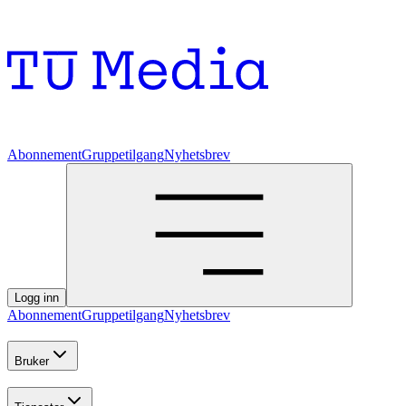
Abonnement
Gruppetilgang
Nyhetsbrev
Logg inn
Abonnement
Gruppetilgang
Nyhetsbrev
Bruker