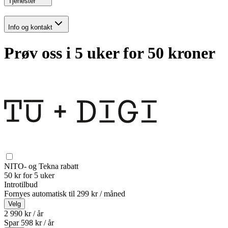
Tjenester
Info og kontakt
Prøv oss i 5 uker for 50 kroner
NITO- og Tekna rabatt
50 kr for 5 uker
Introtilbud
Fornyes automatisk til
299 kr / måned
Velg
2 990 kr / år
Spar
598
kr /
år