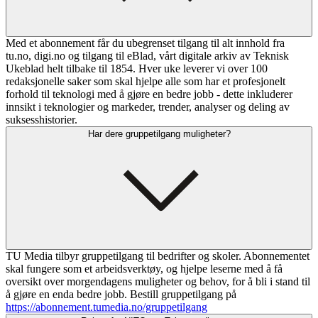
Med et abonnement får du ubegrenset tilgang til alt innhold fra
tu.no, digi.no og tilgang til eBlad, vårt digitale arkiv av Teknisk
Ukeblad helt tilbake til 1854. Hver uke leverer vi over 100
redaksjonelle saker som skal hjelpe alle som har et profesjonelt
forhold til teknologi med å gjøre en bedre jobb - dette inkluderer
innsikt i teknologier og markeder, trender, analyser og deling av
suksesshistorier.
Har dere gruppetilgang muligheter?
TU Media tilbyr gruppetilgang til bedrifter og skoler. Abonnementet
skal fungere som et arbeidsverktøy, og hjelpe leserne med å få
oversikt over morgendagens muligheter og behov, for å bli i stand til
å gjøre en enda bedre jobb. Bestill gruppetilgang på
https://abonnement.tumedia.no/gruppetilgang