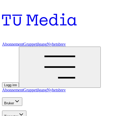
Abonnement
Gruppetilgang
Nyhetsbrev
Logg inn
Abonnement
Gruppetilgang
Nyhetsbrev
Bruker