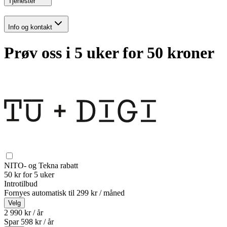
Tjenester
Info og kontakt
Prøv oss i 5 uker for 50 kroner
NITO- og Tekna rabatt
50 kr for 5 uker
Introtilbud
Fornyes automatisk til
299 kr / måned
Velg
2 990 kr / år
Spar
598
kr /
år