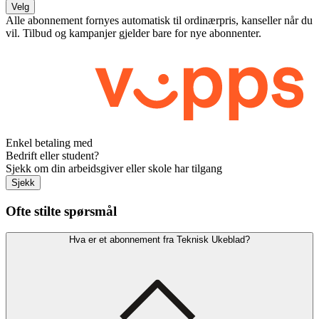
Velg
Alle abonnement fornyes automatisk til ordinærpris, kanseller når du
vil. Tilbud og kampanjer gjelder bare for nye abonnenter.
Enkel betaling med
Bedrift eller student?
Sjekk om din arbeidsgiver eller skole har tilgang
Sjekk
Ofte stilte spørsmål
Hva er et abonnement fra Teknisk Ukeblad?