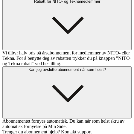
Rabatt for NITO- og Teknamedlemmer
Vi tilbyr halv pris på årsabonnement for medlemmer av NITO- eller
Tekna. For å benytte deg av rabatten trykker du på knappen "NITO-
og Tekna rabatt" ved bestilling.
Kan jeg avslutte abonnement når som helst?
Abonnementet fornyes automatisk. Du kan når som helst skru av
automatisk fornyelse på Min Side.
Trenger du abonnement hjelp? Kontakt support