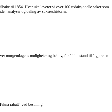
 tilbake til 1854. Hver uke leverer vi over 100 redaksjonelle saker som
nder, analyser og deling av suksesshistorier.
ver morgendagens muligheter og behov, for å bli i stand til å gjøre en
kna rabatt" ved bestilling.