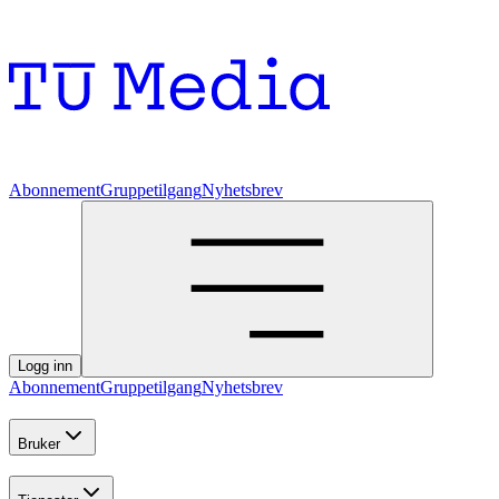
Abonnement
Gruppetilgang
Nyhetsbrev
Logg inn
Abonnement
Gruppetilgang
Nyhetsbrev
Bruker