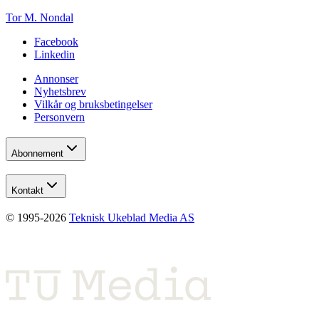
Tor M. Nondal
Facebook
Linkedin
Annonser
Nyhetsbrev
Vilkår og bruksbetingelser
Personvern
Abonnement
Kontakt
© 1995-
2026
Teknisk Ukeblad Media AS