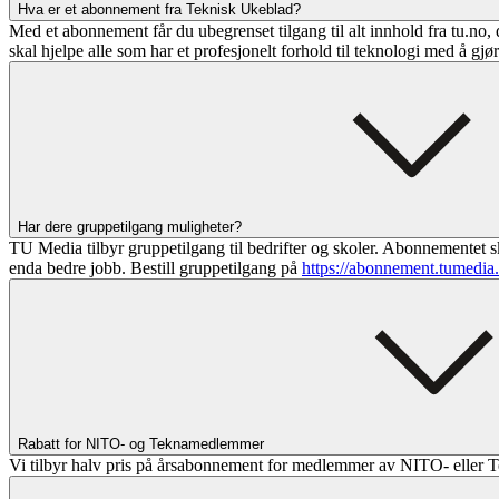
Hva er et abonnement fra Teknisk Ukeblad?
Med et abonnement får du ubegrenset tilgang til alt innhold fra tu.no, 
skal hjelpe alle som har et profesjonelt forhold til teknologi med å gjø
Har dere gruppetilgang muligheter?
TU Media tilbyr gruppetilgang til bedrifter og skoler. Abonnementet sk
enda bedre jobb. Bestill gruppetilgang på
https://abonnement.tumedia
Rabatt for NITO- og Teknamedlemmer
Vi tilbyr halv pris på årsabonnement for medlemmer av NITO- eller T