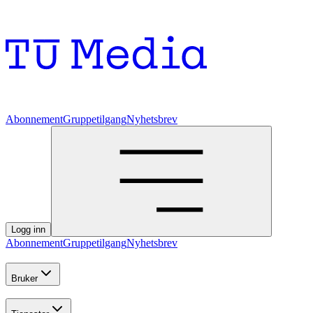
Abonnement
Gruppetilgang
Nyhetsbrev
Logg inn
Abonnement
Gruppetilgang
Nyhetsbrev
Bruker