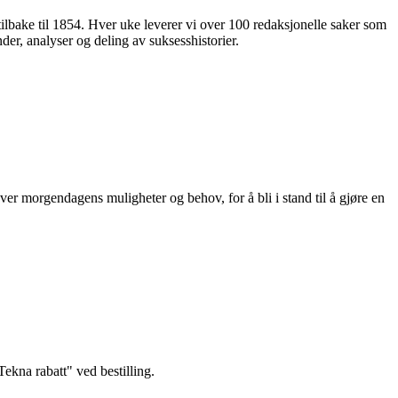
 tilbake til 1854. Hver uke leverer vi over 100 redaksjonelle saker som
nder, analyser og deling av suksesshistorier.
ver morgendagens muligheter og behov, for å bli i stand til å gjøre en
kna rabatt" ved bestilling.