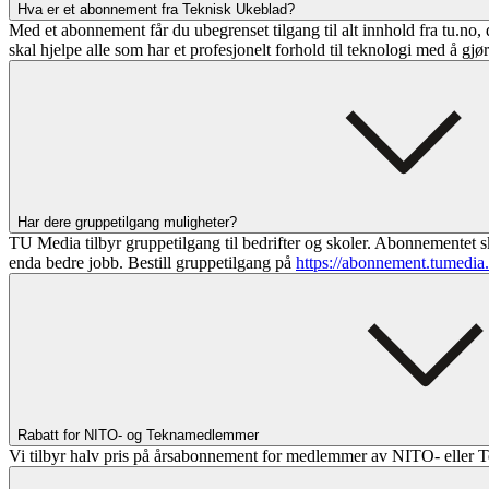
Hva er et abonnement fra Teknisk Ukeblad?
Med et abonnement får du ubegrenset tilgang til alt innhold fra tu.no, 
skal hjelpe alle som har et profesjonelt forhold til teknologi med å gjø
Har dere gruppetilgang muligheter?
TU Media tilbyr gruppetilgang til bedrifter og skoler. Abonnementet sk
enda bedre jobb. Bestill gruppetilgang på
https://abonnement.tumedia
Rabatt for NITO- og Teknamedlemmer
Vi tilbyr halv pris på årsabonnement for medlemmer av NITO- eller T