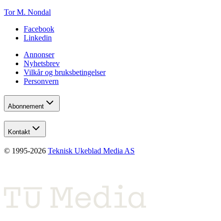
Tor M. Nondal
Facebook
Linkedin
Annonser
Nyhetsbrev
Vilkår og bruksbetingelser
Personvern
Abonnement
Kontakt
© 1995-
2026
Teknisk Ukeblad Media AS