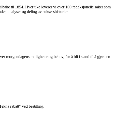
 tilbake til 1854. Hver uke leverer vi over 100 redaksjonelle saker som
nder, analyser og deling av suksesshistorier.
ver morgendagens muligheter og behov, for å bli i stand til å gjøre en
kna rabatt" ved bestilling.