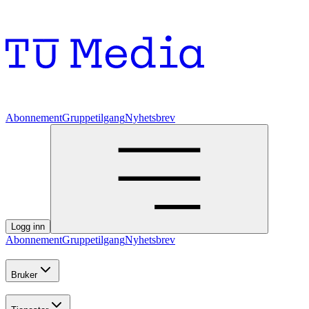
Abonnement
Gruppetilgang
Nyhetsbrev
Logg inn
Abonnement
Gruppetilgang
Nyhetsbrev
Bruker