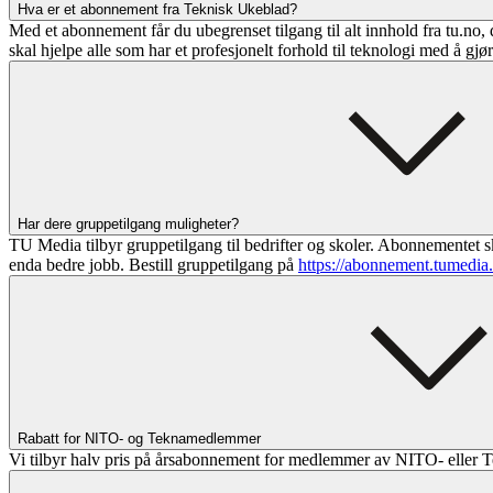
Hva er et abonnement fra Teknisk Ukeblad?
Med et abonnement får du ubegrenset tilgang til alt innhold fra tu.no, 
skal hjelpe alle som har et profesjonelt forhold til teknologi med å gjø
Har dere gruppetilgang muligheter?
TU Media tilbyr gruppetilgang til bedrifter og skoler. Abonnementet sk
enda bedre jobb. Bestill gruppetilgang på
https://abonnement.tumedia
Rabatt for NITO- og Teknamedlemmer
Vi tilbyr halv pris på årsabonnement for medlemmer av NITO- eller T