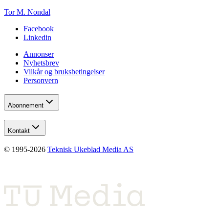
Tor M. Nondal
Facebook
Linkedin
Annonser
Nyhetsbrev
Vilkår og bruksbetingelser
Personvern
Abonnement
Kontakt
© 1995-
2026
Teknisk Ukeblad Media AS