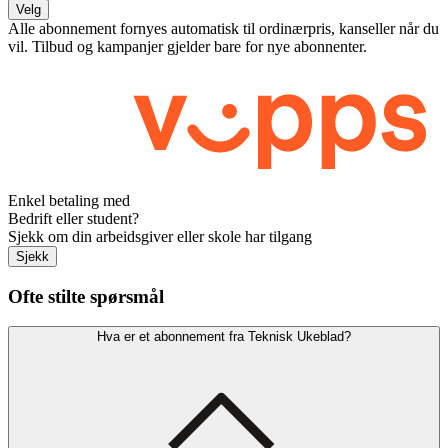
Velg
Alle abonnement fornyes automatisk til ordinærpris, kanseller når du
vil. Tilbud og kampanjer gjelder bare for nye abonnenter.
Enkel betaling med
Bedrift eller student?
Sjekk om din arbeidsgiver eller skole har tilgang
Sjekk
Ofte stilte spørsmål
Hva er et abonnement fra Teknisk Ukeblad?