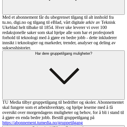
Med et abonnement får du ubegrenset tilgang til alt innhold fra
tu.no, digi.no og tilgang til eBlad, vårt digitale arkiv av Teknisk
Ukeblad helt tilbake til 1854. Hver uke leverer vi over 100
redaksjonelle saker som skal hjelpe alle som har et profesjonelt
forhold til teknologi med å gjøre en bedre jobb - dette inkluderer
innsikt i teknologier og markeder, trender, analyser og deling av
suksesshistorier.
Har dere gruppetilgang muligheter?
TU Media tilbyr gruppetilgang til bedrifter og skoler. Abonnementet
skal fungere som et arbeidsverktøy, og hjelpe leserne med å få
oversikt over morgendagens muligheter og behov, for å bli i stand til
å gjøre en enda bedre jobb. Bestill gruppetilgang på
https://abonnement.tumedia.no/gruppetilgang