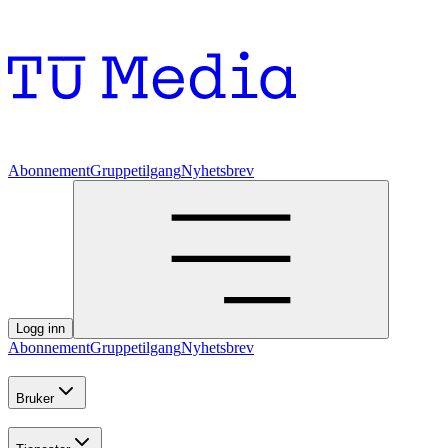
Abonnement
Gruppetilgang
Nyhetsbrev
Logg inn
Abonnement
Gruppetilgang
Nyhetsbrev
Bruker