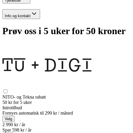
Tjenester
Info og kontakt
Prøv oss i 5 uker for 50 kroner
NITO- og Tekna rabatt
50 kr for 5 uker
Introtilbud
Fornyes automatisk til
299 kr / måned
Velg
2 990 kr / år
Spar
598
kr /
år