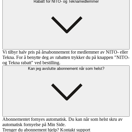
Rabatt for NITO- og Teknamedlemmer
Vi tilbyr halv pris på årsabonnement for medlemmer av NITO- eller
Tekna. For å benytte deg av rabatten trykker du på knappen "NITO-
og Tekna rabatt" ved bestilling.
Kan jeg avslutte abonnement når som helst?
Abonnementet fornyes automatisk. Du kan når som helst skru av
automatisk fornyelse på Min Side.
Trenger du abonnement hjelp? Kontakt support