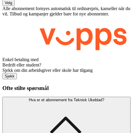
Velg
Alle abonnement fornyes automatisk til ordinærpris, kanseller når du
vil. Tilbud og kampanjer gjelder bare for nye abonnenter.
Enkel betaling med
Bedrift eller student?
Sjekk om din arbeidsgiver eller skole har tilgang
Sjekk
Ofte stilte spørsmål
Hva er et abonnement fra Teknisk Ukeblad?