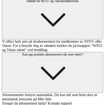
Rabatt for NITO- og Teknamedlemmer
Vi tilbyr halv pris på årsabonnement for medlemmer av NITO- eller
Tekna. For å benytte deg av rabatten trykker du på knappen "NITO-
og Tekna rabatt" ved bestilling.
Kan jeg avslutte abonnement når som helst?
Abonnementet fornyes automatisk. Du kan når som helst skru av
automatisk fornyelse på Min Side.
Trenger du abonnement hjelp? Kontakt support