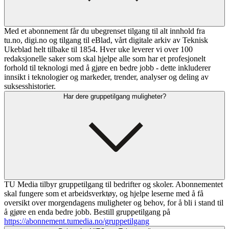
Med et abonnement får du ubegrenset tilgang til alt innhold fra
tu.no, digi.no og tilgang til eBlad, vårt digitale arkiv av Teknisk
Ukeblad helt tilbake til 1854. Hver uke leverer vi over 100
redaksjonelle saker som skal hjelpe alle som har et profesjonelt
forhold til teknologi med å gjøre en bedre jobb - dette inkluderer
innsikt i teknologier og markeder, trender, analyser og deling av
suksesshistorier.
Har dere gruppetilgang muligheter?
TU Media tilbyr gruppetilgang til bedrifter og skoler. Abonnementet
skal fungere som et arbeidsverktøy, og hjelpe leserne med å få
oversikt over morgendagens muligheter og behov, for å bli i stand til
å gjøre en enda bedre jobb. Bestill gruppetilgang på
https://abonnement.tumedia.no/gruppetilgang