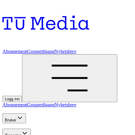
Abonnement
Gruppetilgang
Nyhetsbrev
Logg inn
Abonnement
Gruppetilgang
Nyhetsbrev
Bruker