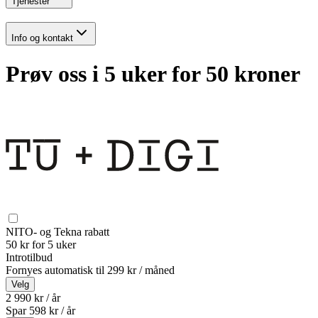
Tjenester
Info og kontakt
Prøv oss i 5 uker for 50 kroner
NITO- og Tekna rabatt
50 kr for 5 uker
Introtilbud
Fornyes automatisk til
299 kr / måned
Velg
2 990 kr / år
Spar
598
kr /
år