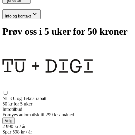
Tjenester
Info og kontakt
Prøv oss i 5 uker for 50 kroner
NITO- og Tekna rabatt
50 kr for 5 uker
Introtilbud
Fornyes automatisk til
299 kr / måned
Velg
2 990 kr / år
Spar
598
kr /
år