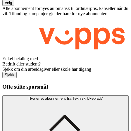
Velg
Alle abonnement fornyes automatisk til ordinærpris, kanseller når du
vil. Tilbud og kampanjer gjelder bare for nye abonnenter.
Enkel betaling med
Bedrift eller student?
Sjekk om din arbeidsgiver eller skole har tilgang
Sjekk
Ofte stilte spørsmål
Hva er et abonnement fra Teknisk Ukeblad?