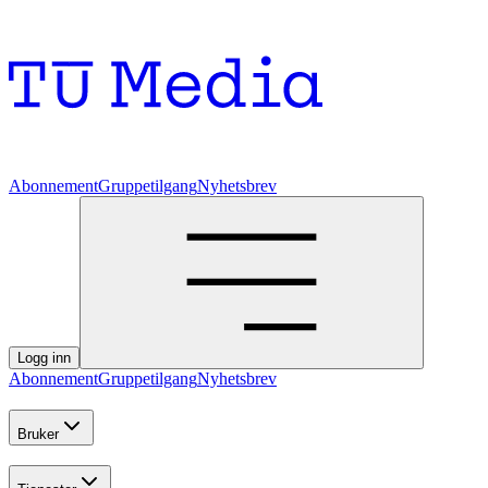
Abonnement
Gruppetilgang
Nyhetsbrev
Logg inn
Abonnement
Gruppetilgang
Nyhetsbrev
Bruker