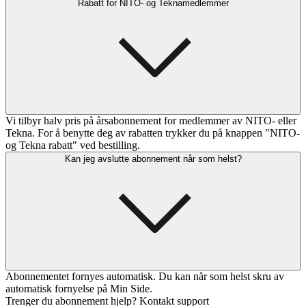
Rabatt for NITO- og Teknamedlemmer
Vi tilbyr halv pris på årsabonnement for medlemmer av NITO- eller
Tekna. For å benytte deg av rabatten trykker du på knappen "NITO-
og Tekna rabatt" ved bestilling.
Kan jeg avslutte abonnement når som helst?
Abonnementet fornyes automatisk. Du kan når som helst skru av
automatisk fornyelse på Min Side.
Trenger du abonnement hjelp? Kontakt support