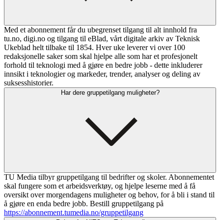
Med et abonnement får du ubegrenset tilgang til alt innhold fra
tu.no, digi.no og tilgang til eBlad, vårt digitale arkiv av Teknisk
Ukeblad helt tilbake til 1854. Hver uke leverer vi over 100
redaksjonelle saker som skal hjelpe alle som har et profesjonelt
forhold til teknologi med å gjøre en bedre jobb - dette inkluderer
innsikt i teknologier og markeder, trender, analyser og deling av
suksesshistorier.
Har dere gruppetilgang muligheter?
TU Media tilbyr gruppetilgang til bedrifter og skoler. Abonnementet
skal fungere som et arbeidsverktøy, og hjelpe leserne med å få
oversikt over morgendagens muligheter og behov, for å bli i stand til
å gjøre en enda bedre jobb. Bestill gruppetilgang på
https://abonnement.tumedia.no/gruppetilgang