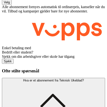
Velg
Alle abonnement fornyes automatisk til ordinærpris, kanseller når du
vil. Tilbud og kampanjer gjelder bare for nye abonnenter.
Enkel betaling med
Bedrift eller student?
Sjekk om din arbeidsgiver eller skole har tilgang
Sjekk
Ofte stilte spørsmål
Hva er et abonnement fra Teknisk Ukeblad?