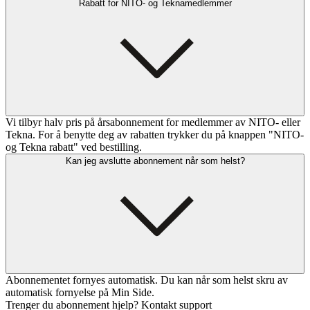
Rabatt for NITO- og Teknamedlemmer
Vi tilbyr halv pris på årsabonnement for medlemmer av NITO- eller
Tekna. For å benytte deg av rabatten trykker du på knappen "NITO-
og Tekna rabatt" ved bestilling.
Kan jeg avslutte abonnement når som helst?
Abonnementet fornyes automatisk. Du kan når som helst skru av
automatisk fornyelse på Min Side.
Trenger du abonnement hjelp? Kontakt support