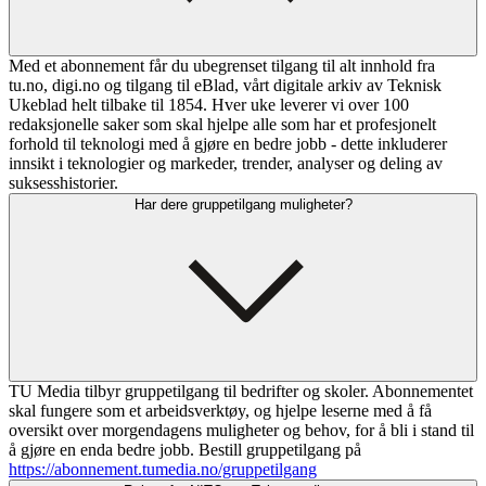
Med et abonnement får du ubegrenset tilgang til alt innhold fra
tu.no, digi.no og tilgang til eBlad, vårt digitale arkiv av Teknisk
Ukeblad helt tilbake til 1854. Hver uke leverer vi over 100
redaksjonelle saker som skal hjelpe alle som har et profesjonelt
forhold til teknologi med å gjøre en bedre jobb - dette inkluderer
innsikt i teknologier og markeder, trender, analyser og deling av
suksesshistorier.
Har dere gruppetilgang muligheter?
TU Media tilbyr gruppetilgang til bedrifter og skoler. Abonnementet
skal fungere som et arbeidsverktøy, og hjelpe leserne med å få
oversikt over morgendagens muligheter og behov, for å bli i stand til
å gjøre en enda bedre jobb. Bestill gruppetilgang på
https://abonnement.tumedia.no/gruppetilgang