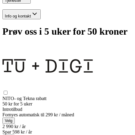
Tjenester
Info og kontakt
Prøv oss i 5 uker for 50 kroner
NITO- og Tekna rabatt
50 kr for 5 uker
Introtilbud
Fornyes automatisk til
299 kr / måned
Velg
2 990 kr / år
Spar
598
kr /
år