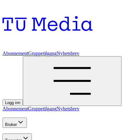
Abonnement
Gruppetilgang
Nyhetsbrev
Logg inn
Abonnement
Gruppetilgang
Nyhetsbrev
Bruker