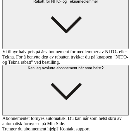
Rabatt for NITO- og Teknamedlemmer
Vi tilbyr halv pris på årsabonnement for medlemmer av NITO- eller
Tekna. For å benytte deg av rabatten trykker du på knappen "NITO-
og Tekna rabatt" ved bestilling.
Kan jeg avslutte abonnement når som helst?
Abonnementet fornyes automatisk. Du kan når som helst skru av
automatisk fornyelse på Min Side.
Trenger du abonnement hjelp? Kontakt support