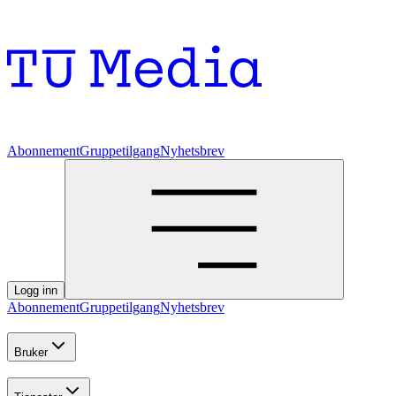
Abonnement
Gruppetilgang
Nyhetsbrev
Logg inn
Abonnement
Gruppetilgang
Nyhetsbrev
Bruker