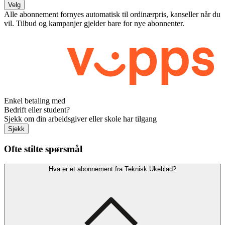
Velg
Alle abonnement fornyes automatisk til ordinærpris, kanseller når du
vil. Tilbud og kampanjer gjelder bare for nye abonnenter.
Enkel betaling med
Bedrift eller student?
Sjekk om din arbeidsgiver eller skole har tilgang
Sjekk
Ofte stilte spørsmål
Hva er et abonnement fra Teknisk Ukeblad?