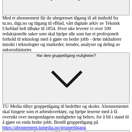
Med et abonnement får du ubegrenset tilgang til alt innhold fra
tu.no, digi.no og tilgang til eBlad, vårt digitale arkiv av Teknisk
Ukeblad helt tilbake til 1854. Hver uke leverer vi over 100
redaksjonelle saker som skal hjelpe alle som har et profesjonelt
forhold til teknologi med å gjøre en bedre jobb - dette inkluderer
innsikt i teknologier og markeder, trender, analyser og deling av
suksesshistorier.
Har dere gruppetilgang muligheter?
TU Media tilbyr gruppetilgang til bedrifter og skoler. Abonnementet
skal fungere som et arbeidsverktøy, og hjelpe leserne med å få
oversikt over morgendagens muligheter og behov, for å bli i stand til
å gjøre en enda bedre jobb. Bestill gruppetilgang på
https://abonnement.tumedia.no/gruppetilgang