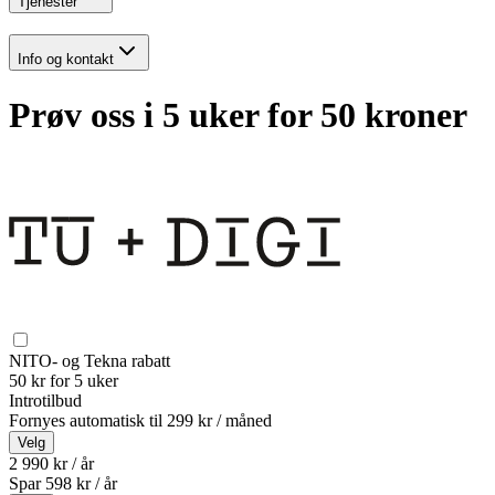
Tjenester
Info og kontakt
Prøv oss i 5 uker for 50 kroner
NITO- og Tekna rabatt
50 kr for 5 uker
Introtilbud
Fornyes automatisk til
299 kr / måned
Velg
2 990 kr / år
Spar
598
kr /
år