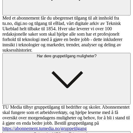
Med et abonnement får du ubegrenset tilgang til alt innhold fra
tu.no, digi.no og tilgang til eBlad, vårt digitale arkiv av Teknisk
Ukeblad helt tilbake til 1854. Hver uke leverer vi over 100
redaksjonelle saker som skal hjelpe alle som har et profesjonelt
forhold til teknologi med å gjøre en bedre jobb - dette inkluderer
innsikt i teknologier og markeder, trender, analyser og deling av
suksesshistorier.
Har dere gruppetilgang muligheter?
TU Media tilbyr gruppetilgang til bedrifter og skoler. Abonnementet
skal fungere som et arbeidsverktøy, og hjelpe leserne med å få
oversikt over morgendagens muligheter og behov, for å bli i stand til
å gjøre en enda bedre jobb. Bestill gruppetilgang på
https://abonnement.tumedia.no/gruppetilgang