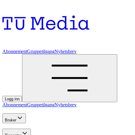
Abonnement
Gruppetilgang
Nyhetsbrev
Logg inn
Abonnement
Gruppetilgang
Nyhetsbrev
Bruker