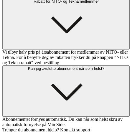
Rabatt for NITO- og Teknamedlemmer
Vi tilbyr halv pris på årsabonnement for medlemmer av NITO- eller
Tekna. For å benytte deg av rabatten trykker du på knappen "NITO-
og Tekna rabatt" ved bestilling.
Kan jeg avslutte abonnement når som helst?
Abonnementet fornyes automatisk. Du kan når som helst skru av
automatisk fornyelse på Min Side.
Trenger du abonnement hjelp? Kontakt support