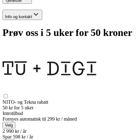
Tjenester
Info og kontakt
Prøv oss i 5 uker for 50 kroner
NITO- og Tekna rabatt
50 kr for 5 uker
Introtilbud
Fornyes automatisk til
299 kr / måned
Velg
2 990 kr / år
Spar
598
kr /
år