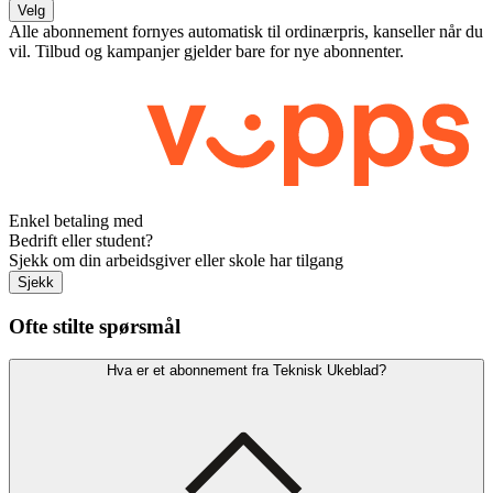
Velg
Alle abonnement fornyes automatisk til ordinærpris, kanseller når du
vil. Tilbud og kampanjer gjelder bare for nye abonnenter.
Enkel betaling med
Bedrift eller student?
Sjekk om din arbeidsgiver eller skole har tilgang
Sjekk
Ofte stilte spørsmål
Hva er et abonnement fra Teknisk Ukeblad?