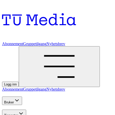
Abonnement
Gruppetilgang
Nyhetsbrev
Logg inn
Abonnement
Gruppetilgang
Nyhetsbrev
Bruker