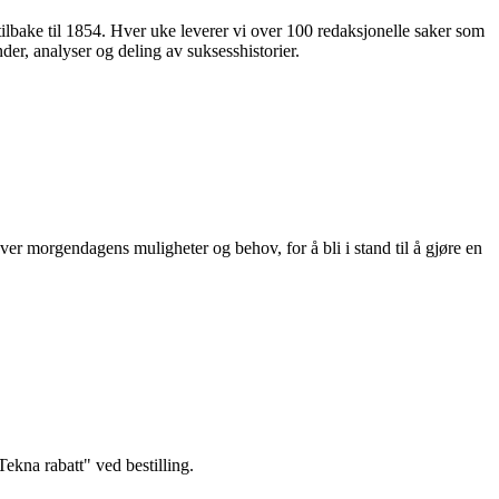
 tilbake til 1854. Hver uke leverer vi over 100 redaksjonelle saker som
nder, analyser og deling av suksesshistorier.
ver morgendagens muligheter og behov, for å bli i stand til å gjøre en
kna rabatt" ved bestilling.