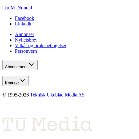
Tor M. Nondal
Facebook
Linkedin
Annonser
Nyhetsbrev
Vilkår og bruksbetingelser
Personvern
Abonnement
Kontakt
© 1995-
2026
Teknisk Ukeblad Media AS