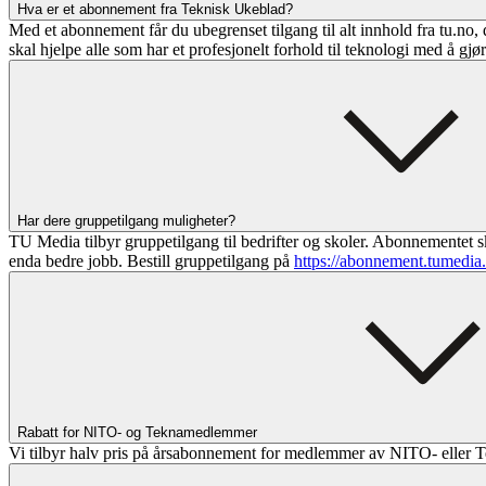
Hva er et abonnement fra Teknisk Ukeblad?
Med et abonnement får du ubegrenset tilgang til alt innhold fra tu.no, 
skal hjelpe alle som har et profesjonelt forhold til teknologi med å gjø
Har dere gruppetilgang muligheter?
TU Media tilbyr gruppetilgang til bedrifter og skoler. Abonnementet sk
enda bedre jobb. Bestill gruppetilgang på
https://abonnement.tumedia
Rabatt for NITO- og Teknamedlemmer
Vi tilbyr halv pris på årsabonnement for medlemmer av NITO- eller T