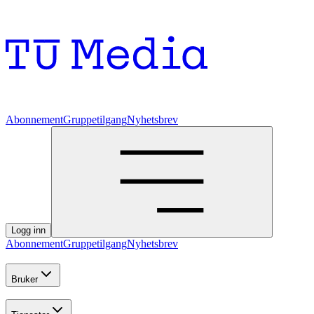
Abonnement
Gruppetilgang
Nyhetsbrev
Logg inn
Abonnement
Gruppetilgang
Nyhetsbrev
Bruker