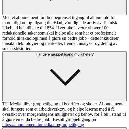
Med et abonnement får du ubegrenset tilgang til alt innhold fra
tu.no, digi.no og tilgang til eBlad, vårt digitale arkiv av Teknisk
Ukeblad helt tilbake til 1854. Hver uke leverer vi over 100
redaksjonelle saker som skal hjelpe alle som har et profesjonelt
forhold til teknologi med å gjøre en bedre jobb - dette inkluderer
innsikt i teknologier og markeder, trender, analyser og deling av
suksesshistorier.
Har dere gruppetilgang muligheter?
TU Media tilbyr gruppetilgang til bedrifter og skoler. Abonnementet
skal fungere som et arbeidsverktøy, og hjelpe leserne med å få
oversikt over morgendagens muligheter og behov, for å bli i stand til
å gjøre en enda bedre jobb. Bestill gruppetilgang på
https://abonnement.tumedia.no/gruppetilgang