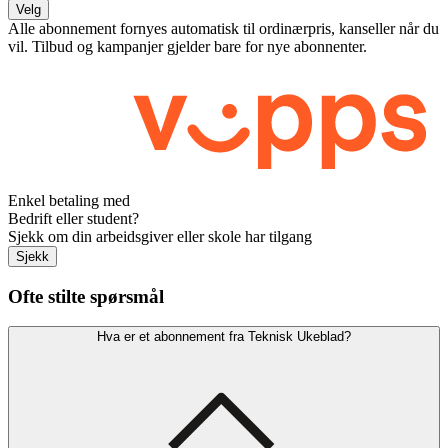
Velg
Alle abonnement fornyes automatisk til ordinærpris, kanseller når du
vil. Tilbud og kampanjer gjelder bare for nye abonnenter.
Enkel betaling med
Bedrift eller student?
Sjekk om din arbeidsgiver eller skole har tilgang
Sjekk
Ofte stilte spørsmål
Hva er et abonnement fra Teknisk Ukeblad?