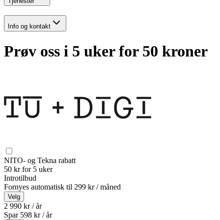
Tjenester
Info og kontakt
Prøv oss i 5 uker for 50 kroner
NITO- og Tekna rabatt
50 kr for 5 uker
Introtilbud
Fornyes automatisk til
299 kr / måned
Velg
2 990 kr / år
Spar
598
kr /
år