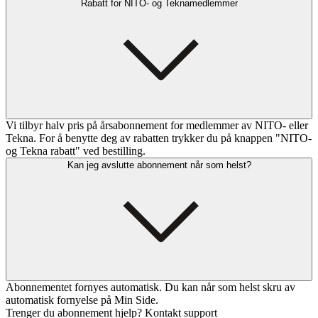
Rabatt for NITO- og Teknamedlemmer
Vi tilbyr halv pris på årsabonnement for medlemmer av NITO- eller
Tekna. For å benytte deg av rabatten trykker du på knappen "NITO-
og Tekna rabatt" ved bestilling.
Kan jeg avslutte abonnement når som helst?
Abonnementet fornyes automatisk. Du kan når som helst skru av
automatisk fornyelse på Min Side.
Trenger du abonnement hjelp? Kontakt support