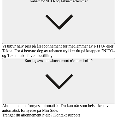
Rabatt for NITO- og Teknamedlemmer
Vi tilbyr halv pris på årsabonnement for medlemmer av NITO- eller
Tekna. For å benytte deg av rabatten trykker du på knappen "NITO-
og Tekna rabatt" ved bestilling.
Kan jeg avslutte abonnement når som helst?
Abonnementet fornyes automatisk. Du kan når som helst skru av
automatisk fornyelse på Min Side.
Trenger du abonnement hjelp? Kontakt support