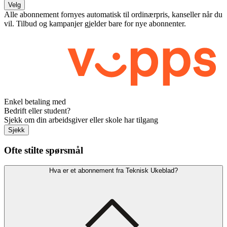
Velg
Alle abonnement fornyes automatisk til ordinærpris, kanseller når du
vil. Tilbud og kampanjer gjelder bare for nye abonnenter.
Enkel betaling med
Bedrift eller student?
Sjekk om din arbeidsgiver eller skole har tilgang
Sjekk
Ofte stilte spørsmål
Hva er et abonnement fra Teknisk Ukeblad?