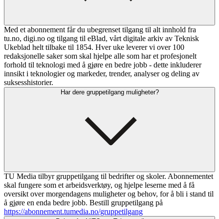
Med et abonnement får du ubegrenset tilgang til alt innhold fra
tu.no, digi.no og tilgang til eBlad, vårt digitale arkiv av Teknisk
Ukeblad helt tilbake til 1854. Hver uke leverer vi over 100
redaksjonelle saker som skal hjelpe alle som har et profesjonelt
forhold til teknologi med å gjøre en bedre jobb - dette inkluderer
innsikt i teknologier og markeder, trender, analyser og deling av
suksesshistorier.
Har dere gruppetilgang muligheter?
TU Media tilbyr gruppetilgang til bedrifter og skoler. Abonnementet
skal fungere som et arbeidsverktøy, og hjelpe leserne med å få
oversikt over morgendagens muligheter og behov, for å bli i stand til
å gjøre en enda bedre jobb. Bestill gruppetilgang på
https://abonnement.tumedia.no/gruppetilgang