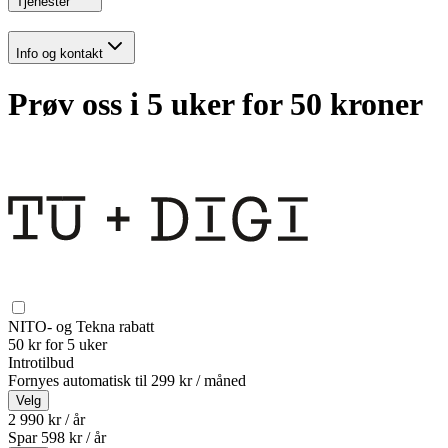
Tjenester
Info og kontakt
Prøv oss i 5 uker for 50 kroner
NITO- og Tekna rabatt
50 kr for 5 uker
Introtilbud
Fornyes automatisk til
299 kr / måned
Velg
2 990 kr / år
Spar
598
kr /
år