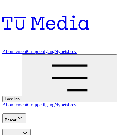
Abonnement
Gruppetilgang
Nyhetsbrev
Logg inn
Abonnement
Gruppetilgang
Nyhetsbrev
Bruker