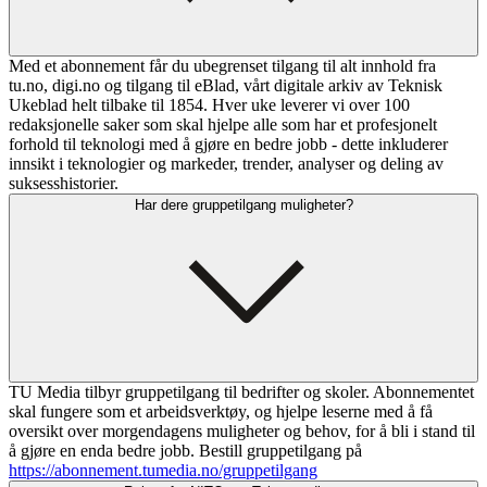
Med et abonnement får du ubegrenset tilgang til alt innhold fra
tu.no, digi.no og tilgang til eBlad, vårt digitale arkiv av Teknisk
Ukeblad helt tilbake til 1854. Hver uke leverer vi over 100
redaksjonelle saker som skal hjelpe alle som har et profesjonelt
forhold til teknologi med å gjøre en bedre jobb - dette inkluderer
innsikt i teknologier og markeder, trender, analyser og deling av
suksesshistorier.
Har dere gruppetilgang muligheter?
TU Media tilbyr gruppetilgang til bedrifter og skoler. Abonnementet
skal fungere som et arbeidsverktøy, og hjelpe leserne med å få
oversikt over morgendagens muligheter og behov, for å bli i stand til
å gjøre en enda bedre jobb. Bestill gruppetilgang på
https://abonnement.tumedia.no/gruppetilgang