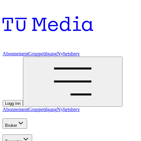
Abonnement
Gruppetilgang
Nyhetsbrev
Logg inn
Abonnement
Gruppetilgang
Nyhetsbrev
Bruker