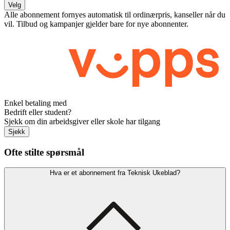
Velg
Alle abonnement fornyes automatisk til ordinærpris, kanseller når du
vil. Tilbud og kampanjer gjelder bare for nye abonnenter.
Enkel betaling med
Bedrift eller student?
Sjekk om din arbeidsgiver eller skole har tilgang
Sjekk
Ofte stilte spørsmål
Hva er et abonnement fra Teknisk Ukeblad?