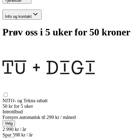
Tjenester
Info og kontakt
Prøv oss i 5 uker for 50 kroner
NITO- og Tekna rabatt
50 kr for 5 uker
Introtilbud
Fornyes automatisk til
299 kr / måned
Velg
2 990 kr / år
Spar
598
kr /
år