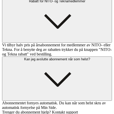
Rabatt for NITO- og Teknamedlemmer
Vi tilbyr halv pris på årsabonnement for medlemmer av NITO- eller
Tekna. For å benytte deg av rabatten trykker du på knappen "NITO-
og Tekna rabatt" ved bestilling.
Kan jeg avslutte abonnement når som helst?
Abonnementet fornyes automatisk. Du kan når som helst skru av
automatisk fornyelse på Min Side.
Trenger du abonnement hjelp? Kontakt support