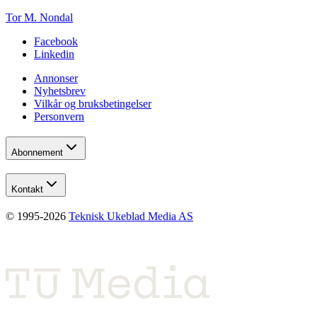
Tor M. Nondal
Facebook
Linkedin
Annonser
Nyhetsbrev
Vilkår og bruksbetingelser
Personvern
Abonnement
Kontakt
© 1995-
2026
Teknisk Ukeblad Media AS