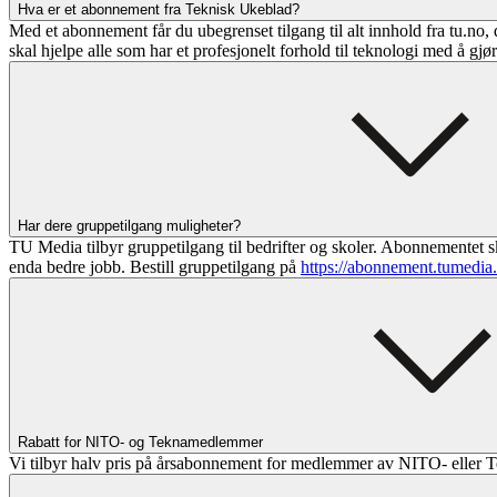
Hva er et abonnement fra Teknisk Ukeblad?
Med et abonnement får du ubegrenset tilgang til alt innhold fra tu.no, 
skal hjelpe alle som har et profesjonelt forhold til teknologi med å gjø
Har dere gruppetilgang muligheter?
TU Media tilbyr gruppetilgang til bedrifter og skoler. Abonnementet sk
enda bedre jobb. Bestill gruppetilgang på
https://abonnement.tumedia
Rabatt for NITO- og Teknamedlemmer
Vi tilbyr halv pris på årsabonnement for medlemmer av NITO- eller T