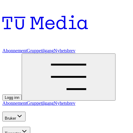
Abonnement
Gruppetilgang
Nyhetsbrev
Logg inn
Abonnement
Gruppetilgang
Nyhetsbrev
Bruker