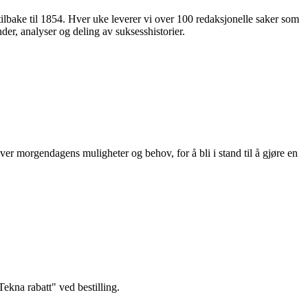
 tilbake til 1854. Hver uke leverer vi over 100 redaksjonelle saker som
nder, analyser og deling av suksesshistorier.
ver morgendagens muligheter og behov, for å bli i stand til å gjøre en
kna rabatt" ved bestilling.