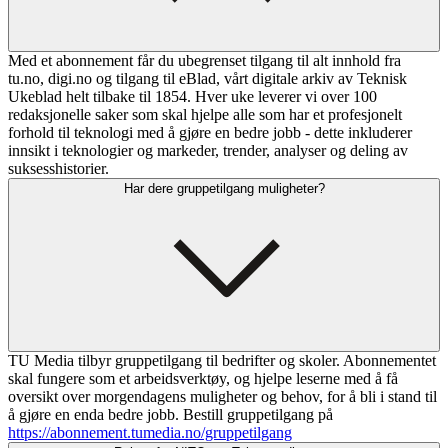
Med et abonnement får du ubegrenset tilgang til alt innhold fra
tu.no, digi.no og tilgang til eBlad, vårt digitale arkiv av Teknisk
Ukeblad helt tilbake til 1854. Hver uke leverer vi over 100
redaksjonelle saker som skal hjelpe alle som har et profesjonelt
forhold til teknologi med å gjøre en bedre jobb - dette inkluderer
innsikt i teknologier og markeder, trender, analyser og deling av
suksesshistorier.
Har dere gruppetilgang muligheter?
TU Media tilbyr gruppetilgang til bedrifter og skoler. Abonnementet
skal fungere som et arbeidsverktøy, og hjelpe leserne med å få
oversikt over morgendagens muligheter og behov, for å bli i stand til
å gjøre en enda bedre jobb. Bestill gruppetilgang på
https://abonnement.tumedia.no/gruppetilgang