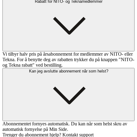
Rabatt for NITO- og Teknamedlemmer
Vi tilbyr halv pris på årsabonnement for medlemmer av NITO- eller
Tekna. For å benytte deg av rabatten trykker du på knappen "NITO-
og Tekna rabatt" ved bestilling.
Kan jeg avslutte abonnement når som helst?
Abonnementet fornyes automatisk. Du kan når som helst skru av
automatisk fornyelse på Min Side.
Trenger du abonnement hjelp? Kontakt support