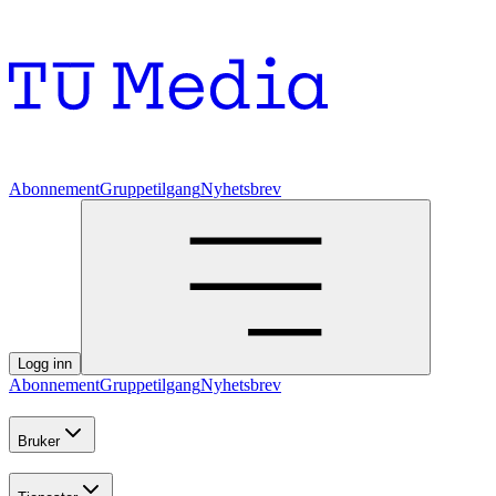
Abonnement
Gruppetilgang
Nyhetsbrev
Logg inn
Abonnement
Gruppetilgang
Nyhetsbrev
Bruker