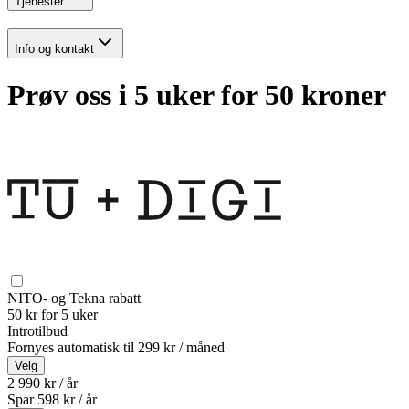
Tjenester
Info og kontakt
Prøv oss i 5 uker for 50 kroner
NITO- og Tekna rabatt
50 kr for 5 uker
Introtilbud
Fornyes automatisk til
299 kr / måned
Velg
2 990 kr / år
Spar
598
kr /
år