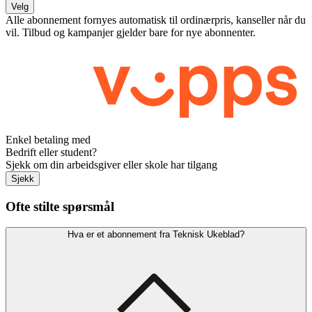
Velg
Alle abonnement fornyes automatisk til ordinærpris, kanseller når du
vil. Tilbud og kampanjer gjelder bare for nye abonnenter.
Enkel betaling med
Bedrift eller student?
Sjekk om din arbeidsgiver eller skole har tilgang
Sjekk
Ofte stilte spørsmål
Hva er et abonnement fra Teknisk Ukeblad?