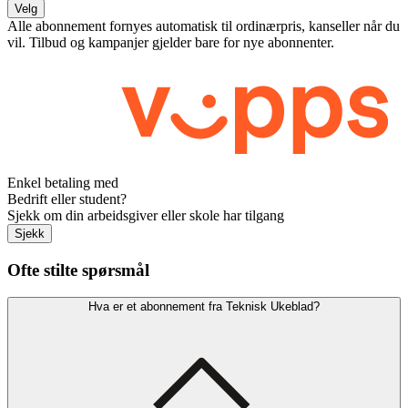
Velg
Alle abonnement fornyes automatisk til ordinærpris, kanseller når du
vil. Tilbud og kampanjer gjelder bare for nye abonnenter.
Enkel betaling med
Bedrift eller student?
Sjekk om din arbeidsgiver eller skole har tilgang
Sjekk
Ofte stilte spørsmål
Hva er et abonnement fra Teknisk Ukeblad?