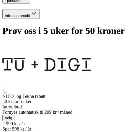
Tjenester
Info og kontakt
Prøv oss i 5 uker for 50 kroner
NITO- og Tekna rabatt
50 kr for 5 uker
Introtilbud
Fornyes automatisk til
299 kr / måned
Velg
2 990 kr / år
Spar
598
kr /
år