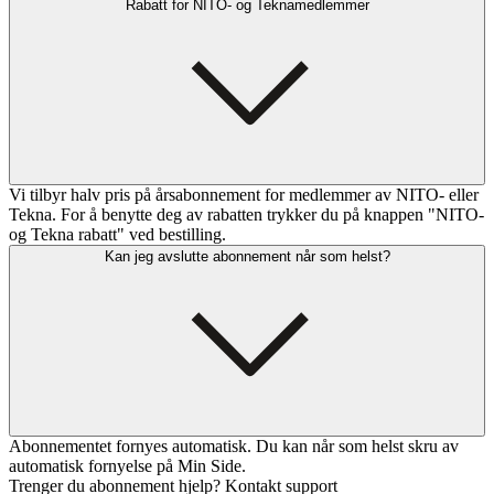
Rabatt for NITO- og Teknamedlemmer
Vi tilbyr halv pris på årsabonnement for medlemmer av NITO- eller
Tekna. For å benytte deg av rabatten trykker du på knappen "NITO-
og Tekna rabatt" ved bestilling.
Kan jeg avslutte abonnement når som helst?
Abonnementet fornyes automatisk. Du kan når som helst skru av
automatisk fornyelse på Min Side.
Trenger du abonnement hjelp? Kontakt support