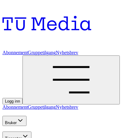
Abonnement
Gruppetilgang
Nyhetsbrev
Logg inn
Abonnement
Gruppetilgang
Nyhetsbrev
Bruker