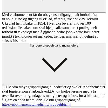
Med et abonnement får du ubegrenset tilgang til alt innhold fra
tu.no, digi.no og tilgang til eBlad, vårt digitale arkiv av Teknisk
Ukeblad helt tilbake til 1854. Hver uke leverer vi over 100
redaksjonelle saker som skal hjelpe alle som har et profesjonelt
forhold til teknologi med å gjøre en bedre jobb - dette inkluderer
innsikt i teknologier og markeder, trender, analyser og deling av
suksesshistorier.
Har dere gruppetilgang muligheter?
TU Media tilbyr gruppetilgang til bedrifter og skoler. Abonnementet
skal fungere som et arbeidsverktøy, og hjelpe leserne med å få
oversikt over morgendagens muligheter og behov, for å bli i stand til
å gjøre en enda bedre jobb. Bestill gruppetilgang på
https://abonnement.tumedia.no/gruppetilgang