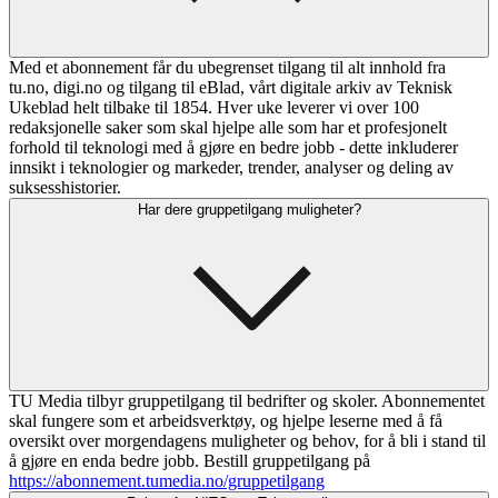
Med et abonnement får du ubegrenset tilgang til alt innhold fra
tu.no, digi.no og tilgang til eBlad, vårt digitale arkiv av Teknisk
Ukeblad helt tilbake til 1854. Hver uke leverer vi over 100
redaksjonelle saker som skal hjelpe alle som har et profesjonelt
forhold til teknologi med å gjøre en bedre jobb - dette inkluderer
innsikt i teknologier og markeder, trender, analyser og deling av
suksesshistorier.
Har dere gruppetilgang muligheter?
TU Media tilbyr gruppetilgang til bedrifter og skoler. Abonnementet
skal fungere som et arbeidsverktøy, og hjelpe leserne med å få
oversikt over morgendagens muligheter og behov, for å bli i stand til
å gjøre en enda bedre jobb. Bestill gruppetilgang på
https://abonnement.tumedia.no/gruppetilgang