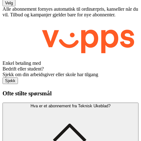
Velg
Alle abonnement fornyes automatisk til ordinærpris, kanseller når du
vil. Tilbud og kampanjer gjelder bare for nye abonnenter.
Enkel betaling med
Bedrift eller student?
Sjekk om din arbeidsgiver eller skole har tilgang
Sjekk
Ofte stilte spørsmål
Hva er et abonnement fra Teknisk Ukeblad?