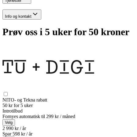
Tjenester
Info og kontakt
Prøv oss i 5 uker for 50 kroner
NITO- og Tekna rabatt
50 kr for 5 uker
Introtilbud
Fornyes automatisk til
299 kr / måned
Velg
2 990 kr / år
Spar
598
kr /
år