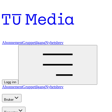
Abonnement
Gruppetilgang
Nyhetsbrev
Logg inn
Abonnement
Gruppetilgang
Nyhetsbrev
Bruker