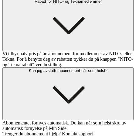
Rabatt for NITO- og Teknamedlemmer
Vi tilbyr halv pris på årsabonnement for medlemmer av NITO- eller
Tekna. For å benytte deg av rabatten trykker du på knappen "NITO-
og Tekna rabatt" ved bestilling.
Kan jeg avslutte abonnement når som helst?
Abonnementet fornyes automatisk. Du kan når som helst skru av
automatisk fornyelse på Min Side.
Trenger du abonnement hjelp? Kontakt support