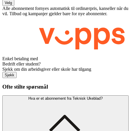
Velg
Alle abonnement fornyes automatisk til ordinærpris, kanseller når du
vil. Tilbud og kampanjer gjelder bare for nye abonnenter.
Enkel betaling med
Bedrift eller student?
Sjekk om din arbeidsgiver eller skole har tilgang
Sjekk
Ofte stilte spørsmål
Hva er et abonnement fra Teknisk Ukeblad?