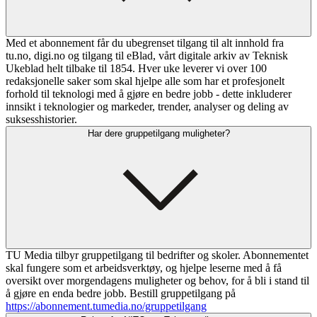
Med et abonnement får du ubegrenset tilgang til alt innhold fra
tu.no, digi.no og tilgang til eBlad, vårt digitale arkiv av Teknisk
Ukeblad helt tilbake til 1854. Hver uke leverer vi over 100
redaksjonelle saker som skal hjelpe alle som har et profesjonelt
forhold til teknologi med å gjøre en bedre jobb - dette inkluderer
innsikt i teknologier og markeder, trender, analyser og deling av
suksesshistorier.
Har dere gruppetilgang muligheter?
TU Media tilbyr gruppetilgang til bedrifter og skoler. Abonnementet
skal fungere som et arbeidsverktøy, og hjelpe leserne med å få
oversikt over morgendagens muligheter og behov, for å bli i stand til
å gjøre en enda bedre jobb. Bestill gruppetilgang på
https://abonnement.tumedia.no/gruppetilgang