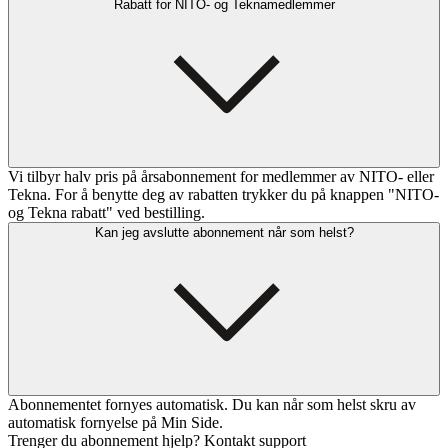
Rabatt for NITO- og Teknamedlemmer
Vi tilbyr halv pris på årsabonnement for medlemmer av NITO- eller
Tekna. For å benytte deg av rabatten trykker du på knappen "NITO-
og Tekna rabatt" ved bestilling.
Kan jeg avslutte abonnement når som helst?
Abonnementet fornyes automatisk. Du kan når som helst skru av
automatisk fornyelse på Min Side.
Trenger du abonnement hjelp? Kontakt support