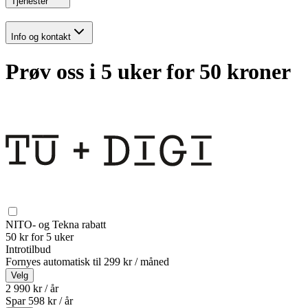
Tjenester
Info og kontakt
Prøv oss i 5 uker for 50 kroner
NITO- og Tekna rabatt
50 kr for 5 uker
Introtilbud
Fornyes automatisk til
299 kr / måned
Velg
2 990 kr / år
Spar
598
kr /
år