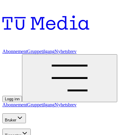
Abonnement
Gruppetilgang
Nyhetsbrev
Logg inn
Abonnement
Gruppetilgang
Nyhetsbrev
Bruker