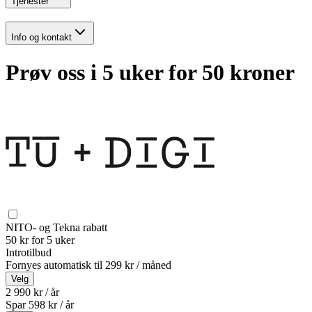
Tjenester
Info og kontakt
Prøv oss i 5 uker for 50 kroner
NITO- og Tekna rabatt
50 kr for 5 uker
Introtilbud
Fornyes automatisk til
299 kr / måned
Velg
2 990 kr / år
Spar
598
kr /
år