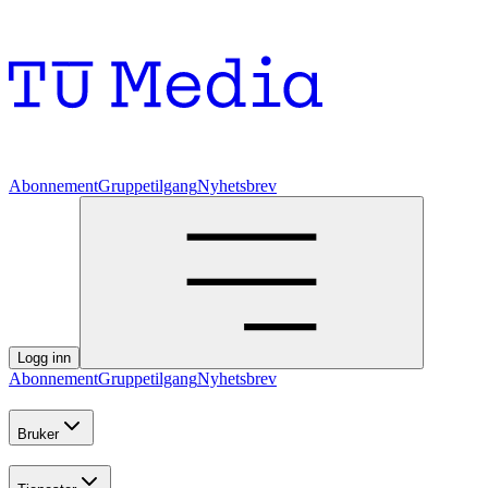
Abonnement
Gruppetilgang
Nyhetsbrev
Logg inn
Abonnement
Gruppetilgang
Nyhetsbrev
Bruker