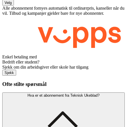
Velg
Alle abonnement fornyes automatisk til ordinærpris, kanseller når du
vil. Tilbud og kampanjer gjelder bare for nye abonnenter.
Enkel betaling med
Bedrift eller student?
Sjekk om din arbeidsgiver eller skole har tilgang
Sjekk
Ofte stilte spørsmål
Hva er et abonnement fra Teknisk Ukeblad?