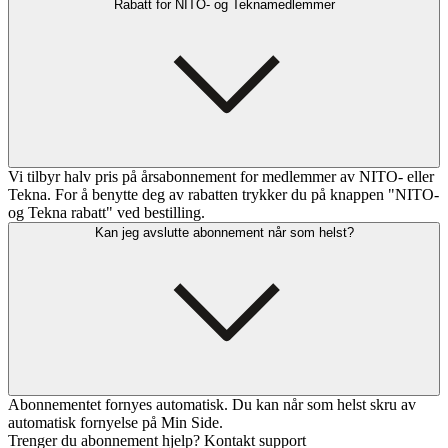
Rabatt for NITO- og Teknamedlemmer
Vi tilbyr halv pris på årsabonnement for medlemmer av NITO- eller
Tekna. For å benytte deg av rabatten trykker du på knappen "NITO-
og Tekna rabatt" ved bestilling.
Kan jeg avslutte abonnement når som helst?
Abonnementet fornyes automatisk. Du kan når som helst skru av
automatisk fornyelse på Min Side.
Trenger du abonnement hjelp? Kontakt support