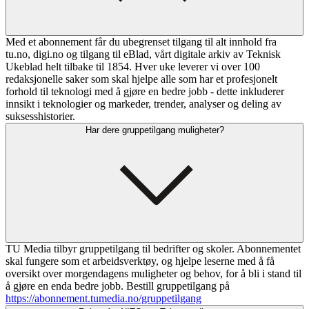
Med et abonnement får du ubegrenset tilgang til alt innhold fra
tu.no, digi.no og tilgang til eBlad, vårt digitale arkiv av Teknisk
Ukeblad helt tilbake til 1854. Hver uke leverer vi over 100
redaksjonelle saker som skal hjelpe alle som har et profesjonelt
forhold til teknologi med å gjøre en bedre jobb - dette inkluderer
innsikt i teknologier og markeder, trender, analyser og deling av
suksesshistorier.
Har dere gruppetilgang muligheter?
TU Media tilbyr gruppetilgang til bedrifter og skoler. Abonnementet
skal fungere som et arbeidsverktøy, og hjelpe leserne med å få
oversikt over morgendagens muligheter og behov, for å bli i stand til
å gjøre en enda bedre jobb. Bestill gruppetilgang på
https://abonnement.tumedia.no/gruppetilgang