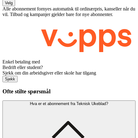
Velg
Alle abonnement fornyes automatisk til ordinærpris, kanseller når du
vil. Tilbud og kampanjer gjelder bare for nye abonnenter.
Enkel betaling med
Bedrift eller student?
Sjekk om din arbeidsgiver eller skole har tilgang
Sjekk
Ofte stilte spørsmål
Hva er et abonnement fra Teknisk Ukeblad?