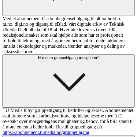
Med et abonnement får du ubegrenset tilgang til alt innhold fra
tu.no, digi.no og tilgang til eBlad, vårt digitale arkiv av Teknisk
Ukeblad helt tilbake til 1854. Hver uke leverer vi over 100
redaksjonelle saker som skal hjelpe alle som har et profesjonelt
forhold til teknologi med å gjøre en bedre jobb - dette inkluderer
innsikt i teknologier og markeder, trender, analyser og deling av
suksesshistorier.
Har dere gruppetilgang muligheter?
TU Media tilbyr gruppetilgang til bedrifter og skoler. Abonnementet
skal fungere som et arbeidsverktøy, og hjelpe leserne med å få
oversikt over morgendagens muligheter og behov, for å bli i stand til
å gjøre en enda bedre jobb. Bestill gruppetilgang på
https://abonnement.tumedia.no/gruppetilgang