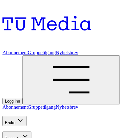
Abonnement
Gruppetilgang
Nyhetsbrev
Logg inn
Abonnement
Gruppetilgang
Nyhetsbrev
Bruker