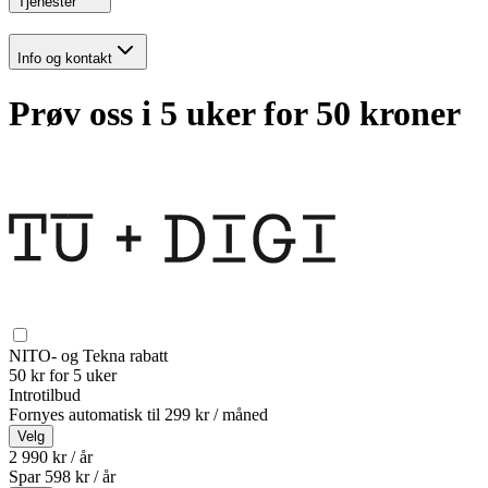
Tjenester
Info og kontakt
Prøv oss i 5 uker for 50 kroner
NITO- og Tekna rabatt
50 kr for 5 uker
Introtilbud
Fornyes automatisk til
299 kr / måned
Velg
2 990 kr / år
Spar
598
kr /
år