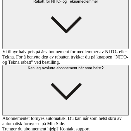
Rabatt for NITO- og Teknamedlemmer
Vi tilbyr halv pris på årsabonnement for medlemmer av NITO- eller
Tekna. For å benytte deg av rabatten trykker du på knappen "NITO-
og Tekna rabatt" ved bestilling.
Kan jeg avslutte abonnement når som helst?
Abonnementet fornyes automatisk. Du kan når som helst skru av
automatisk fornyelse på Min Side.
Trenger du abonnement hjelp? Kontakt support