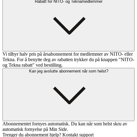
Rabatt for NITO- og Teknamedlemmer
Vi tilbyr halv pris på årsabonnement for medlemmer av NITO- eller
Tekna. For å benytte deg av rabatten trykker du på knappen "NITO-
og Tekna rabatt" ved bestilling.
Kan jeg avslutte abonnement når som helst?
Abonnementet fornyes automatisk. Du kan når som helst skru av
automatisk fornyelse på Min Side.
Trenger du abonnement hjelp? Kontakt support