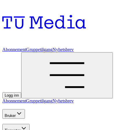
Abonnement
Gruppetilgang
Nyhetsbrev
Logg inn
Abonnement
Gruppetilgang
Nyhetsbrev
Bruker