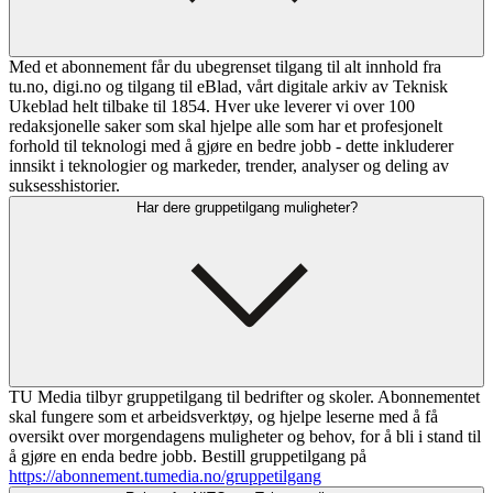
Med et abonnement får du ubegrenset tilgang til alt innhold fra
tu.no, digi.no og tilgang til eBlad, vårt digitale arkiv av Teknisk
Ukeblad helt tilbake til 1854. Hver uke leverer vi over 100
redaksjonelle saker som skal hjelpe alle som har et profesjonelt
forhold til teknologi med å gjøre en bedre jobb - dette inkluderer
innsikt i teknologier og markeder, trender, analyser og deling av
suksesshistorier.
Har dere gruppetilgang muligheter?
TU Media tilbyr gruppetilgang til bedrifter og skoler. Abonnementet
skal fungere som et arbeidsverktøy, og hjelpe leserne med å få
oversikt over morgendagens muligheter og behov, for å bli i stand til
å gjøre en enda bedre jobb. Bestill gruppetilgang på
https://abonnement.tumedia.no/gruppetilgang