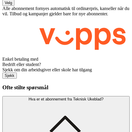
Velg
Alle abonnement fornyes automatisk til ordinærpris, kanseller når du
vil. Tilbud og kampanjer gjelder bare for nye abonnenter.
Enkel betaling med
Bedrift eller student?
Sjekk om din arbeidsgiver eller skole har tilgang
Sjekk
Ofte stilte spørsmål
Hva er et abonnement fra Teknisk Ukeblad?