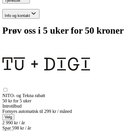
Tjenester
Info og kontakt
Prøv oss i 5 uker for 50 kroner
NITO- og Tekna rabatt
50 kr for 5 uker
Introtilbud
Fornyes automatisk til
299 kr / måned
Velg
2 990 kr / år
Spar
598
kr /
år