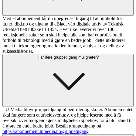
Med et abonnement får du ubegrenset tilgang til alt innhold fra
tu.no, digi.no og tilgang til eBlad, vårt digitale arkiv av Teknisk
Ukeblad helt tilbake til 1854. Hver uke leverer vi over 100
redaksjonelle saker som skal hjelpe alle som har et profesjonelt
forhold til teknologi med å gjøre en bedre jobb - dette inkluderer
innsikt i teknologier og markeder, trender, analyser og deling av
suksesshistorier.
Har dere gruppetilgang muligheter?
TU Media tilbyr gruppetilgang til bedrifter og skoler. Abonnementet
skal fungere som et arbeidsverktøy, og hjelpe leserne med å få
oversikt over morgendagens muligheter og behov, for å bli i stand til
å gjøre en enda bedre jobb. Bestill gruppetilgang på
https://abonnement.tumedia.no/gruppetilgang