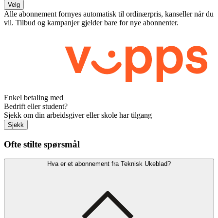
Velg
Alle abonnement fornyes automatisk til ordinærpris, kanseller når du
vil. Tilbud og kampanjer gjelder bare for nye abonnenter.
Enkel betaling med
Bedrift eller student?
Sjekk om din arbeidsgiver eller skole har tilgang
Sjekk
Ofte stilte spørsmål
Hva er et abonnement fra Teknisk Ukeblad?