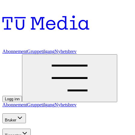
Abonnement
Gruppetilgang
Nyhetsbrev
Logg inn
Abonnement
Gruppetilgang
Nyhetsbrev
Bruker