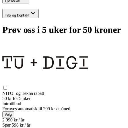
Tjenester
Info og kontakt
Prøv oss i 5 uker for 50 kroner
NITO- og Tekna rabatt
50 kr for 5 uker
Introtilbud
Fornyes automatisk til
299 kr / måned
Velg
2 990 kr / år
Spar
598
kr /
år