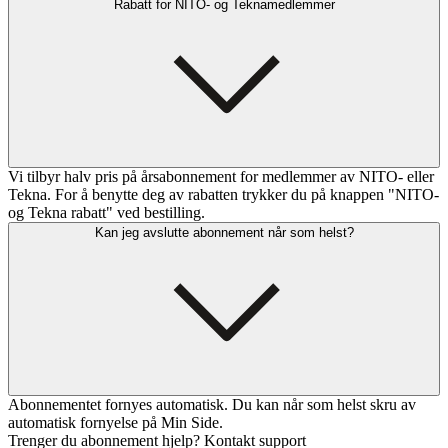
Rabatt for NITO- og Teknamedlemmer
Vi tilbyr halv pris på årsabonnement for medlemmer av NITO- eller
Tekna. For å benytte deg av rabatten trykker du på knappen "NITO-
og Tekna rabatt" ved bestilling.
Kan jeg avslutte abonnement når som helst?
Abonnementet fornyes automatisk. Du kan når som helst skru av
automatisk fornyelse på Min Side.
Trenger du abonnement hjelp? Kontakt support