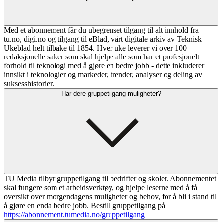
Med et abonnement får du ubegrenset tilgang til alt innhold fra
tu.no, digi.no og tilgang til eBlad, vårt digitale arkiv av Teknisk
Ukeblad helt tilbake til 1854. Hver uke leverer vi over 100
redaksjonelle saker som skal hjelpe alle som har et profesjonelt
forhold til teknologi med å gjøre en bedre jobb - dette inkluderer
innsikt i teknologier og markeder, trender, analyser og deling av
suksesshistorier.
Har dere gruppetilgang muligheter?
TU Media tilbyr gruppetilgang til bedrifter og skoler. Abonnementet
skal fungere som et arbeidsverktøy, og hjelpe leserne med å få
oversikt over morgendagens muligheter og behov, for å bli i stand til
å gjøre en enda bedre jobb. Bestill gruppetilgang på
https://abonnement.tumedia.no/gruppetilgang