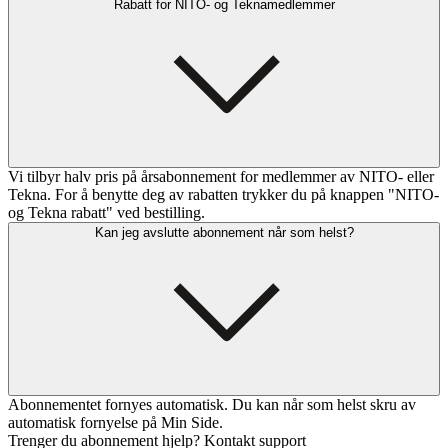
Rabatt for NITO- og Teknamedlemmer
Vi tilbyr halv pris på årsabonnement for medlemmer av NITO- eller
Tekna. For å benytte deg av rabatten trykker du på knappen "NITO-
og Tekna rabatt" ved bestilling.
Kan jeg avslutte abonnement når som helst?
Abonnementet fornyes automatisk. Du kan når som helst skru av
automatisk fornyelse på Min Side.
Trenger du abonnement hjelp? Kontakt support