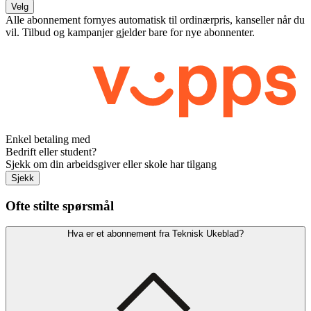
Velg
Alle abonnement fornyes automatisk til ordinærpris, kanseller når du
vil. Tilbud og kampanjer gjelder bare for nye abonnenter.
Enkel betaling med
Bedrift eller student?
Sjekk om din arbeidsgiver eller skole har tilgang
Sjekk
Ofte stilte spørsmål
Hva er et abonnement fra Teknisk Ukeblad?