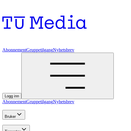
Abonnement
Gruppetilgang
Nyhetsbrev
Logg inn
Abonnement
Gruppetilgang
Nyhetsbrev
Bruker