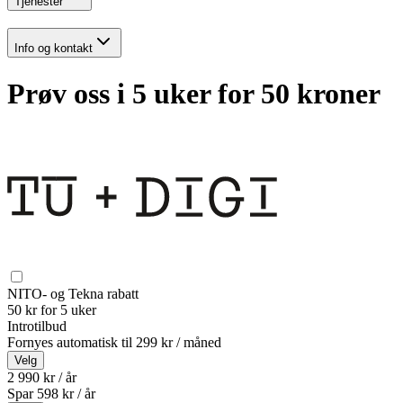
Tjenester
Info og kontakt
Prøv oss i 5 uker for 50 kroner
NITO- og Tekna rabatt
50 kr for 5 uker
Introtilbud
Fornyes automatisk til
299 kr / måned
Velg
2 990 kr / år
Spar
598
kr /
år