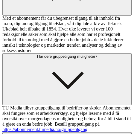
Med et abonnement får du ubegrenset tilgang til alt innhold fra
tu.no, digi.no og tilgang til eBlad, vårt digitale arkiv av Teknisk
Ukeblad helt tilbake til 1854. Hver uke leverer vi over 100
redaksjonelle saker som skal hjelpe alle som har et profesjonelt
forhold til teknologi med å gjøre en bedre jobb - dette inkluderer
innsikt i teknologier og markeder, trender, analyser og deling av
suksesshistorier.
Har dere gruppetilgang muligheter?
TU Media tilbyr gruppetilgang til bedrifter og skoler. Abonnementet
skal fungere som et arbeidsverktøy, og hjelpe leserne med å få
oversikt over morgendagens muligheter og behov, for å bli i stand til
å gjøre en enda bedre jobb. Bestill gruppetilgang på
https://abonnement.tumedia.no/gruppetilgang