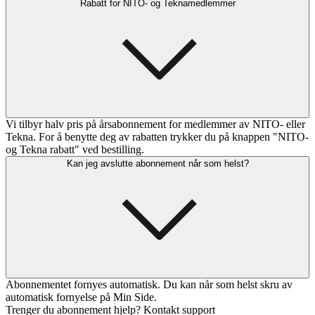
Rabatt for NITO- og Teknamedlemmer
Vi tilbyr halv pris på årsabonnement for medlemmer av NITO- eller
Tekna. For å benytte deg av rabatten trykker du på knappen "NITO-
og Tekna rabatt" ved bestilling.
Kan jeg avslutte abonnement når som helst?
Abonnementet fornyes automatisk. Du kan når som helst skru av
automatisk fornyelse på Min Side.
Trenger du abonnement hjelp? Kontakt support