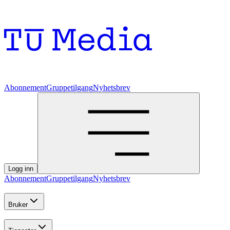
Abonnement
Gruppetilgang
Nyhetsbrev
Logg inn
Abonnement
Gruppetilgang
Nyhetsbrev
Bruker