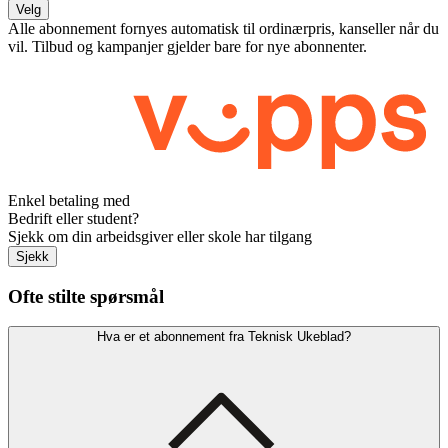
Velg
Alle abonnement fornyes automatisk til ordinærpris, kanseller når du
vil. Tilbud og kampanjer gjelder bare for nye abonnenter.
Enkel betaling med
Bedrift eller student?
Sjekk om din arbeidsgiver eller skole har tilgang
Sjekk
Ofte stilte spørsmål
Hva er et abonnement fra Teknisk Ukeblad?