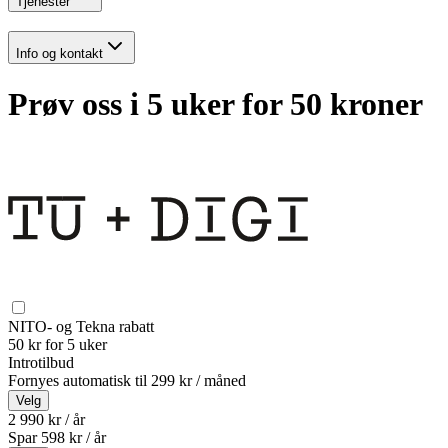
Tjenester
Info og kontakt
Prøv oss i 5 uker for 50 kroner
NITO- og Tekna rabatt
50 kr for 5 uker
Introtilbud
Fornyes automatisk til
299 kr / måned
Velg
2 990 kr / år
Spar
598
kr /
år