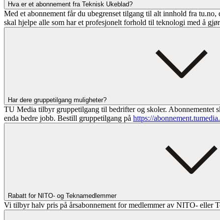
Hva er et abonnement fra Teknisk Ukeblad?
Med et abonnement får du ubegrenset tilgang til alt innhold fra tu.no, 
skal hjelpe alle som har et profesjonelt forhold til teknologi med å gjø
Har dere gruppetilgang muligheter?
TU Media tilbyr gruppetilgang til bedrifter og skoler. Abonnementet sk
enda bedre jobb. Bestill gruppetilgang på
https://abonnement.tumedia
Rabatt for NITO- og Teknamedlemmer
Vi tilbyr halv pris på årsabonnement for medlemmer av NITO- eller T