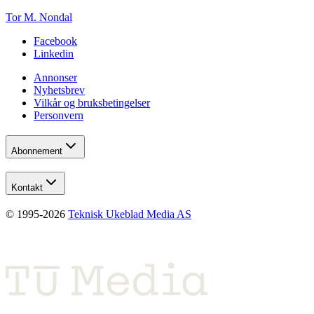
Tor M. Nondal
Facebook
Linkedin
Annonser
Nyhetsbrev
Vilkår og bruksbetingelser
Personvern
Abonnement
Kontakt
© 1995-
2026
Teknisk Ukeblad Media AS