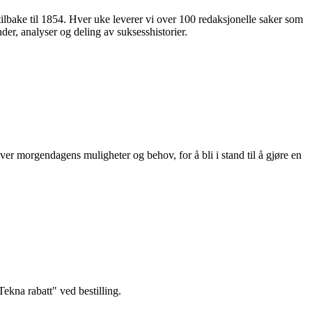
 tilbake til 1854. Hver uke leverer vi over 100 redaksjonelle saker som
nder, analyser og deling av suksesshistorier.
ver morgendagens muligheter og behov, for å bli i stand til å gjøre en
kna rabatt" ved bestilling.