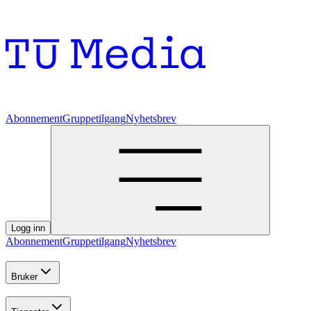
Abonnement
Gruppetilgang
Nyhetsbrev
Logg inn
Abonnement
Gruppetilgang
Nyhetsbrev
Bruker