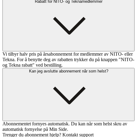
Rabatt for NITO- og Teknamedlemmer
Vi tilbyr halv pris på årsabonnement for medlemmer av NITO- eller
Tekna. For å benytte deg av rabatten trykker du på knappen "NITO-
og Tekna rabatt" ved bestilling.
Kan jeg avslutte abonnement når som helst?
Abonnementet fornyes automatisk. Du kan når som helst skru av
automatisk fornyelse på Min Side.
Trenger du abonnement hjelp? Kontakt support