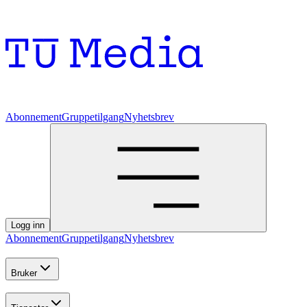
Abonnement
Gruppetilgang
Nyhetsbrev
Logg inn
Abonnement
Gruppetilgang
Nyhetsbrev
Bruker