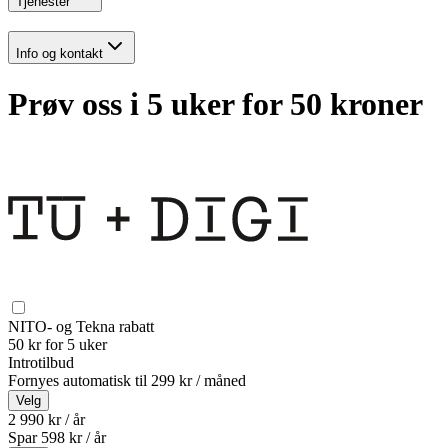
Tjenester
Info og kontakt
Prøv oss i 5 uker for 50 kroner
NITO- og Tekna rabatt
50 kr for 5 uker
Introtilbud
Fornyes automatisk til
299 kr / måned
Velg
2 990 kr / år
Spar
598
kr /
år