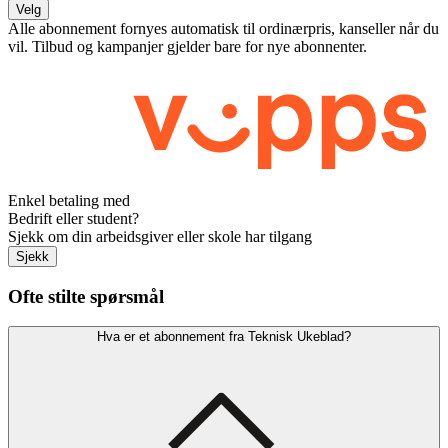
Velg
Alle abonnement fornyes automatisk til ordinærpris, kanseller når du
vil. Tilbud og kampanjer gjelder bare for nye abonnenter.
Enkel betaling med
Bedrift eller student?
Sjekk om din arbeidsgiver eller skole har tilgang
Sjekk
Ofte stilte spørsmål
Hva er et abonnement fra Teknisk Ukeblad?