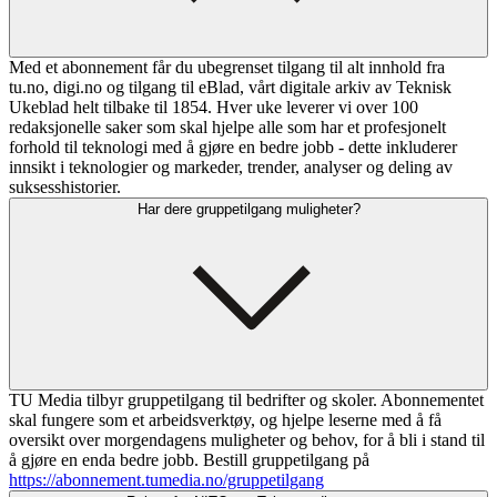
Med et abonnement får du ubegrenset tilgang til alt innhold fra
tu.no, digi.no og tilgang til eBlad, vårt digitale arkiv av Teknisk
Ukeblad helt tilbake til 1854. Hver uke leverer vi over 100
redaksjonelle saker som skal hjelpe alle som har et profesjonelt
forhold til teknologi med å gjøre en bedre jobb - dette inkluderer
innsikt i teknologier og markeder, trender, analyser og deling av
suksesshistorier.
Har dere gruppetilgang muligheter?
TU Media tilbyr gruppetilgang til bedrifter og skoler. Abonnementet
skal fungere som et arbeidsverktøy, og hjelpe leserne med å få
oversikt over morgendagens muligheter og behov, for å bli i stand til
å gjøre en enda bedre jobb. Bestill gruppetilgang på
https://abonnement.tumedia.no/gruppetilgang