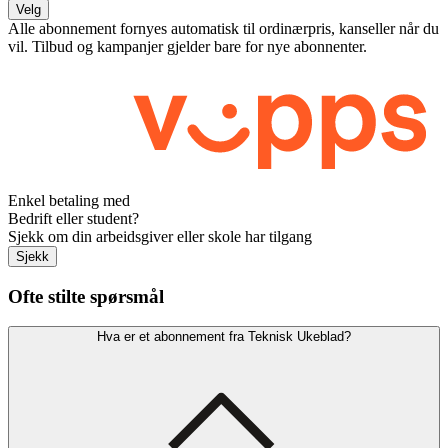
Velg
Alle abonnement fornyes automatisk til ordinærpris, kanseller når du
vil. Tilbud og kampanjer gjelder bare for nye abonnenter.
Enkel betaling med
Bedrift eller student?
Sjekk om din arbeidsgiver eller skole har tilgang
Sjekk
Ofte stilte spørsmål
Hva er et abonnement fra Teknisk Ukeblad?