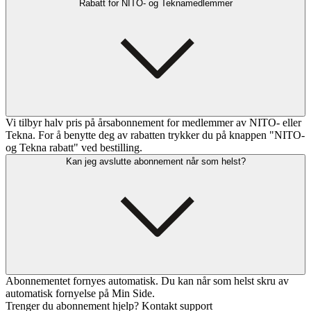
Rabatt for NITO- og Teknamedlemmer
Vi tilbyr halv pris på årsabonnement for medlemmer av NITO- eller
Tekna. For å benytte deg av rabatten trykker du på knappen "NITO-
og Tekna rabatt" ved bestilling.
Kan jeg avslutte abonnement når som helst?
Abonnementet fornyes automatisk. Du kan når som helst skru av
automatisk fornyelse på Min Side.
Trenger du abonnement hjelp? Kontakt support