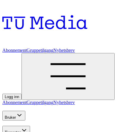
Abonnement
Gruppetilgang
Nyhetsbrev
Logg inn
Abonnement
Gruppetilgang
Nyhetsbrev
Bruker