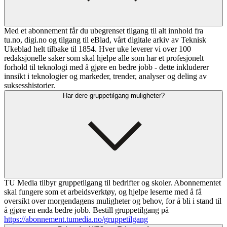
Med et abonnement får du ubegrenset tilgang til alt innhold fra
tu.no, digi.no og tilgang til eBlad, vårt digitale arkiv av Teknisk
Ukeblad helt tilbake til 1854. Hver uke leverer vi over 100
redaksjonelle saker som skal hjelpe alle som har et profesjonelt
forhold til teknologi med å gjøre en bedre jobb - dette inkluderer
innsikt i teknologier og markeder, trender, analyser og deling av
suksesshistorier.
Har dere gruppetilgang muligheter?
TU Media tilbyr gruppetilgang til bedrifter og skoler. Abonnementet
skal fungere som et arbeidsverktøy, og hjelpe leserne med å få
oversikt over morgendagens muligheter og behov, for å bli i stand til
å gjøre en enda bedre jobb. Bestill gruppetilgang på
https://abonnement.tumedia.no/gruppetilgang