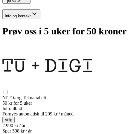
Tjenester
Info og kontakt
Prøv oss i 5 uker for 50 kroner
NITO- og Tekna rabatt
50 kr for 5 uker
Introtilbud
Fornyes automatisk til
299 kr / måned
Velg
2 990 kr / år
Spar
598
kr /
år