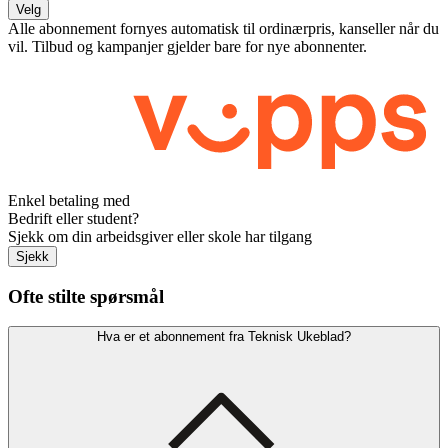
Velg
Alle abonnement fornyes automatisk til ordinærpris, kanseller når du
vil. Tilbud og kampanjer gjelder bare for nye abonnenter.
Enkel betaling med
Bedrift eller student?
Sjekk om din arbeidsgiver eller skole har tilgang
Sjekk
Ofte stilte spørsmål
Hva er et abonnement fra Teknisk Ukeblad?