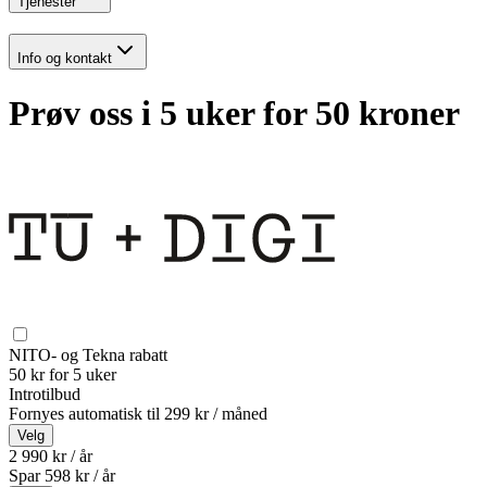
Tjenester
Info og kontakt
Prøv oss i 5 uker for 50 kroner
NITO- og Tekna rabatt
50 kr for 5 uker
Introtilbud
Fornyes automatisk til
299 kr / måned
Velg
2 990 kr / år
Spar
598
kr /
år