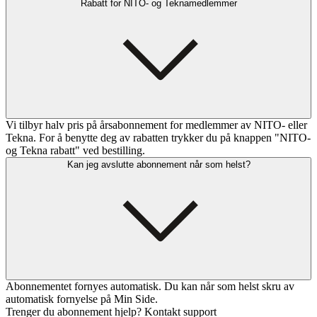
Rabatt for NITO- og Teknamedlemmer
Vi tilbyr halv pris på årsabonnement for medlemmer av NITO- eller
Tekna. For å benytte deg av rabatten trykker du på knappen "NITO-
og Tekna rabatt" ved bestilling.
Kan jeg avslutte abonnement når som helst?
Abonnementet fornyes automatisk. Du kan når som helst skru av
automatisk fornyelse på Min Side.
Trenger du abonnement hjelp? Kontakt support