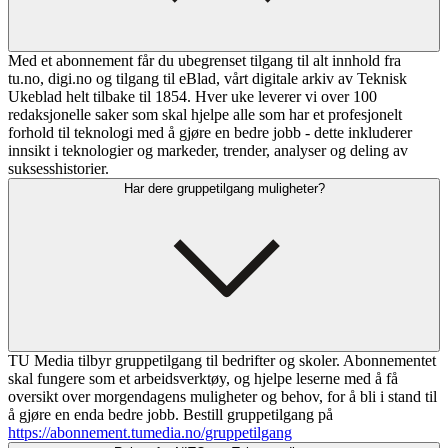
Med et abonnement får du ubegrenset tilgang til alt innhold fra
tu.no, digi.no og tilgang til eBlad, vårt digitale arkiv av Teknisk
Ukeblad helt tilbake til 1854. Hver uke leverer vi over 100
redaksjonelle saker som skal hjelpe alle som har et profesjonelt
forhold til teknologi med å gjøre en bedre jobb - dette inkluderer
innsikt i teknologier og markeder, trender, analyser og deling av
suksesshistorier.
Har dere gruppetilgang muligheter?
TU Media tilbyr gruppetilgang til bedrifter og skoler. Abonnementet
skal fungere som et arbeidsverktøy, og hjelpe leserne med å få
oversikt over morgendagens muligheter og behov, for å bli i stand til
å gjøre en enda bedre jobb. Bestill gruppetilgang på
https://abonnement.tumedia.no/gruppetilgang