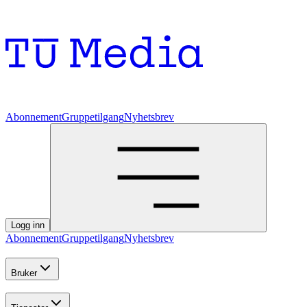
Abonnement
Gruppetilgang
Nyhetsbrev
Logg inn
Abonnement
Gruppetilgang
Nyhetsbrev
Bruker