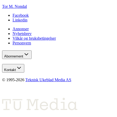
Tor M. Nondal
Facebook
Linkedin
Annonser
Nyhetsbrev
Vilkår og bruksbetingelser
Personvern
Abonnement
Kontakt
© 1995-
2026
Teknisk Ukeblad Media AS