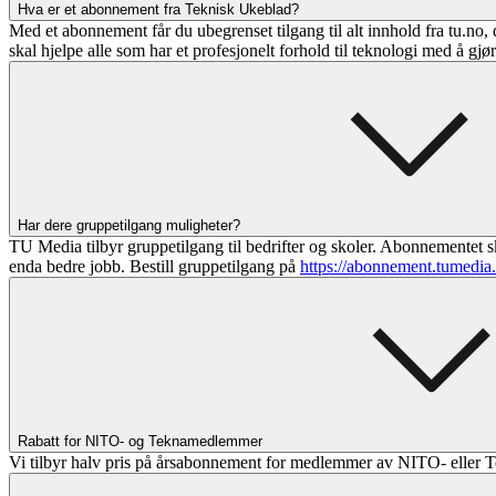
Hva er et abonnement fra Teknisk Ukeblad?
Med et abonnement får du ubegrenset tilgang til alt innhold fra tu.no, 
skal hjelpe alle som har et profesjonelt forhold til teknologi med å gjø
Har dere gruppetilgang muligheter?
TU Media tilbyr gruppetilgang til bedrifter og skoler. Abonnementet sk
enda bedre jobb. Bestill gruppetilgang på
https://abonnement.tumedia
Rabatt for NITO- og Teknamedlemmer
Vi tilbyr halv pris på årsabonnement for medlemmer av NITO- eller T