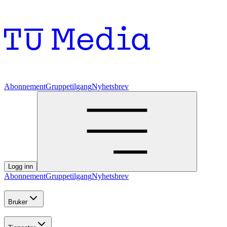
Abonnement
Gruppetilgang
Nyhetsbrev
Logg inn
Abonnement
Gruppetilgang
Nyhetsbrev
Bruker