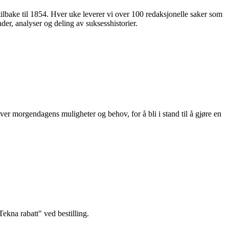
 tilbake til 1854. Hver uke leverer vi over 100 redaksjonelle saker som
nder, analyser og deling av suksesshistorier.
ver morgendagens muligheter og behov, for å bli i stand til å gjøre en
kna rabatt" ved bestilling.