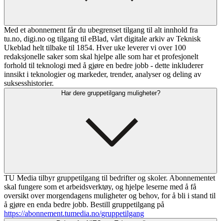
Med et abonnement får du ubegrenset tilgang til alt innhold fra
tu.no, digi.no og tilgang til eBlad, vårt digitale arkiv av Teknisk
Ukeblad helt tilbake til 1854. Hver uke leverer vi over 100
redaksjonelle saker som skal hjelpe alle som har et profesjonelt
forhold til teknologi med å gjøre en bedre jobb - dette inkluderer
innsikt i teknologier og markeder, trender, analyser og deling av
suksesshistorier.
Har dere gruppetilgang muligheter?
TU Media tilbyr gruppetilgang til bedrifter og skoler. Abonnementet
skal fungere som et arbeidsverktøy, og hjelpe leserne med å få
oversikt over morgendagens muligheter og behov, for å bli i stand til
å gjøre en enda bedre jobb. Bestill gruppetilgang på
https://abonnement.tumedia.no/gruppetilgang