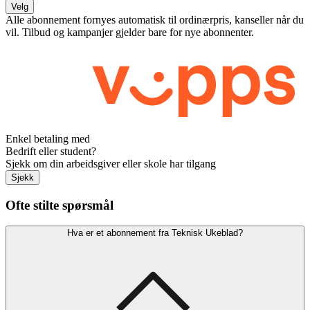
Velg
Alle abonnement fornyes automatisk til ordinærpris, kanseller når du
vil. Tilbud og kampanjer gjelder bare for nye abonnenter.
Enkel betaling med
Bedrift eller student?
Sjekk om din arbeidsgiver eller skole har tilgang
Sjekk
Ofte stilte spørsmål
Hva er et abonnement fra Teknisk Ukeblad?