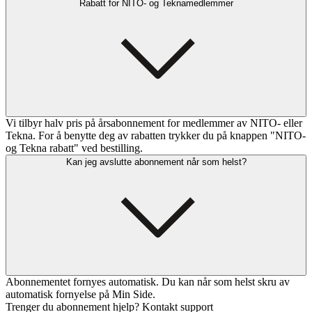
Rabatt for NITO- og Teknamedlemmer
Vi tilbyr halv pris på årsabonnement for medlemmer av NITO- eller
Tekna. For å benytte deg av rabatten trykker du på knappen "NITO-
og Tekna rabatt" ved bestilling.
Kan jeg avslutte abonnement når som helst?
Abonnementet fornyes automatisk. Du kan når som helst skru av
automatisk fornyelse på Min Side.
Trenger du abonnement hjelp? Kontakt support