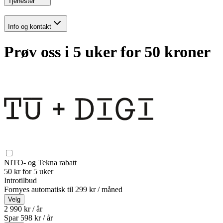
Tjenester
Info og kontakt
Prøv oss i 5 uker for 50 kroner
NITO- og Tekna rabatt
50 kr for 5 uker
Introtilbud
Fornyes automatisk til
299 kr / måned
Velg
2 990 kr / år
Spar
598
kr /
år