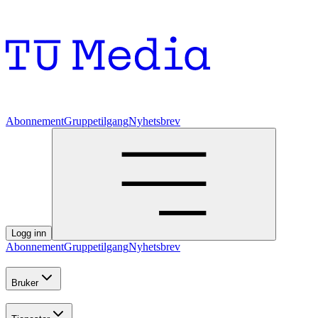
Abonnement
Gruppetilgang
Nyhetsbrev
Logg inn
Abonnement
Gruppetilgang
Nyhetsbrev
Bruker