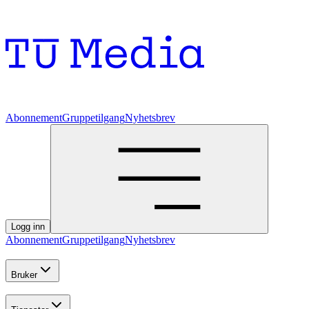
Abonnement
Gruppetilgang
Nyhetsbrev
Logg inn
Abonnement
Gruppetilgang
Nyhetsbrev
Bruker