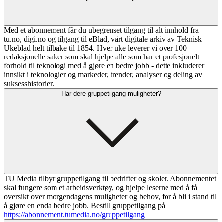
Med et abonnement får du ubegrenset tilgang til alt innhold fra
tu.no, digi.no og tilgang til eBlad, vårt digitale arkiv av Teknisk
Ukeblad helt tilbake til 1854. Hver uke leverer vi over 100
redaksjonelle saker som skal hjelpe alle som har et profesjonelt
forhold til teknologi med å gjøre en bedre jobb - dette inkluderer
innsikt i teknologier og markeder, trender, analyser og deling av
suksesshistorier.
Har dere gruppetilgang muligheter?
TU Media tilbyr gruppetilgang til bedrifter og skoler. Abonnementet
skal fungere som et arbeidsverktøy, og hjelpe leserne med å få
oversikt over morgendagens muligheter og behov, for å bli i stand til
å gjøre en enda bedre jobb. Bestill gruppetilgang på
https://abonnement.tumedia.no/gruppetilgang