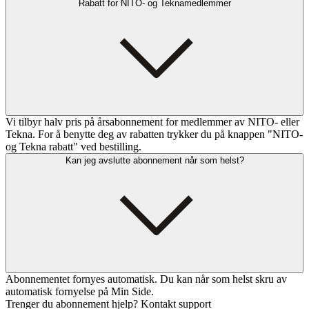
Rabatt for NITO- og Teknamedlemmer
Vi tilbyr halv pris på årsabonnement for medlemmer av NITO- eller
Tekna. For å benytte deg av rabatten trykker du på knappen "NITO-
og Tekna rabatt" ved bestilling.
Kan jeg avslutte abonnement når som helst?
Abonnementet fornyes automatisk. Du kan når som helst skru av
automatisk fornyelse på Min Side.
Trenger du abonnement hjelp? Kontakt support