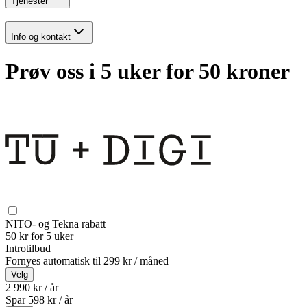
Tjenester
Info og kontakt
Prøv oss i 5 uker for 50 kroner
NITO- og Tekna rabatt
50 kr for 5 uker
Introtilbud
Fornyes automatisk til
299 kr / måned
Velg
2 990 kr / år
Spar
598
kr /
år