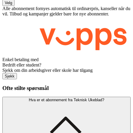
Velg
Alle abonnement fornyes automatisk til ordinærpris, kanseller når du
vil. Tilbud og kampanjer gjelder bare for nye abonnenter.
Enkel betaling med
Bedrift eller student?
Sjekk om din arbeidsgiver eller skole har tilgang
Sjekk
Ofte stilte spørsmål
Hva er et abonnement fra Teknisk Ukeblad?