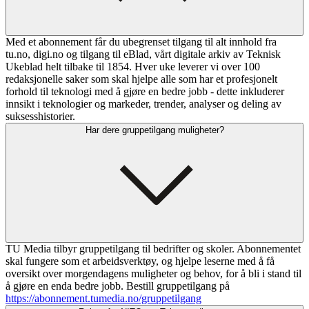
Med et abonnement får du ubegrenset tilgang til alt innhold fra
tu.no, digi.no og tilgang til eBlad, vårt digitale arkiv av Teknisk
Ukeblad helt tilbake til 1854. Hver uke leverer vi over 100
redaksjonelle saker som skal hjelpe alle som har et profesjonelt
forhold til teknologi med å gjøre en bedre jobb - dette inkluderer
innsikt i teknologier og markeder, trender, analyser og deling av
suksesshistorier.
Har dere gruppetilgang muligheter?
TU Media tilbyr gruppetilgang til bedrifter og skoler. Abonnementet
skal fungere som et arbeidsverktøy, og hjelpe leserne med å få
oversikt over morgendagens muligheter og behov, for å bli i stand til
å gjøre en enda bedre jobb. Bestill gruppetilgang på
https://abonnement.tumedia.no/gruppetilgang