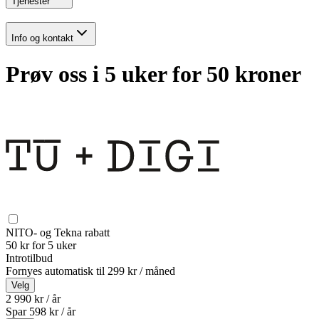
Tjenester
Info og kontakt
Prøv oss i 5 uker for 50 kroner
NITO- og Tekna rabatt
50 kr for 5 uker
Introtilbud
Fornyes automatisk til
299 kr / måned
Velg
2 990 kr / år
Spar
598
kr /
år