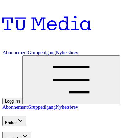
Abonnement
Gruppetilgang
Nyhetsbrev
Logg inn
Abonnement
Gruppetilgang
Nyhetsbrev
Bruker