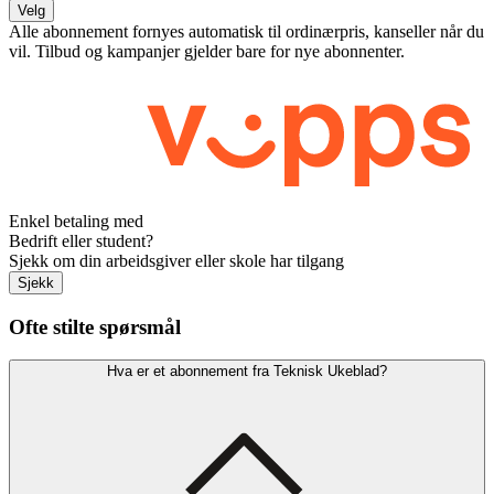
Velg
Alle abonnement fornyes automatisk til ordinærpris, kanseller når du
vil. Tilbud og kampanjer gjelder bare for nye abonnenter.
Enkel betaling med
Bedrift eller student?
Sjekk om din arbeidsgiver eller skole har tilgang
Sjekk
Ofte stilte spørsmål
Hva er et abonnement fra Teknisk Ukeblad?