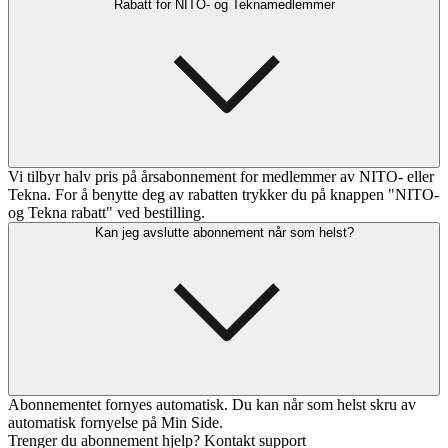
Rabatt for NITO- og Teknamedlemmer
Vi tilbyr halv pris på årsabonnement for medlemmer av NITO- eller
Tekna. For å benytte deg av rabatten trykker du på knappen "NITO-
og Tekna rabatt" ved bestilling.
Kan jeg avslutte abonnement når som helst?
Abonnementet fornyes automatisk. Du kan når som helst skru av
automatisk fornyelse på Min Side.
Trenger du abonnement hjelp? Kontakt support