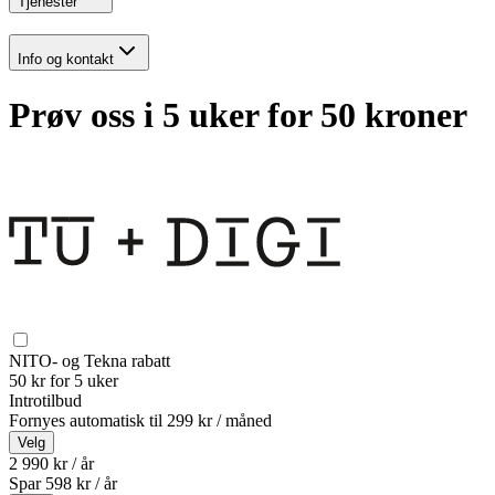
Tjenester
Info og kontakt
Prøv oss i 5 uker for 50 kroner
NITO- og Tekna rabatt
50 kr for 5 uker
Introtilbud
Fornyes automatisk til
299 kr / måned
Velg
2 990 kr / år
Spar
598
kr /
år