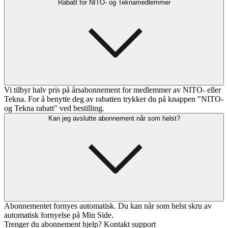
Rabatt for NITO- og Teknamedlemmer
Vi tilbyr halv pris på årsabonnement for medlemmer av NITO- eller
Tekna. For å benytte deg av rabatten trykker du på knappen "NITO-
og Tekna rabatt" ved bestilling.
Kan jeg avslutte abonnement når som helst?
Abonnementet fornyes automatisk. Du kan når som helst skru av
automatisk fornyelse på Min Side.
Trenger du abonnement hjelp? Kontakt support