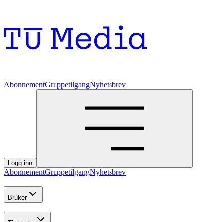
Abonnement
Gruppetilgang
Nyhetsbrev
Logg inn
Abonnement
Gruppetilgang
Nyhetsbrev
Bruker