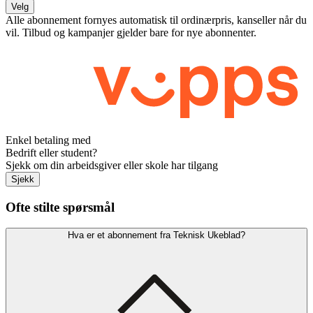
Velg
Alle abonnement fornyes automatisk til ordinærpris, kanseller når du
vil. Tilbud og kampanjer gjelder bare for nye abonnenter.
Enkel betaling med
Bedrift eller student?
Sjekk om din arbeidsgiver eller skole har tilgang
Sjekk
Ofte stilte spørsmål
Hva er et abonnement fra Teknisk Ukeblad?