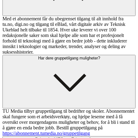
Med et abonnement får du ubegrenset tilgang til alt innhold fra
tu.no, digi.no og tilgang til eBlad, vårt digitale arkiv av Teknisk
Ukeblad helt tilbake til 1854. Hver uke leverer vi over 100
redaksjonelle saker som skal hjelpe alle som har et profesjonelt
forhold til teknologi med å gjøre en bedre jobb - dette inkluderer
innsikt i teknologier og markeder, trender, analyser og deling av
suksesshistorier.
Har dere gruppetilgang muligheter?
TU Media tilbyr gruppetilgang til bedrifter og skoler. Abonnementet
skal fungere som et arbeidsverktøy, og hjelpe leserne med å få
oversikt over morgendagens muligheter og behov, for å bli i stand til
å gjøre en enda bedre jobb. Bestill gruppetilgang på
https://abonnement.tumedia.no/gruppetilgang