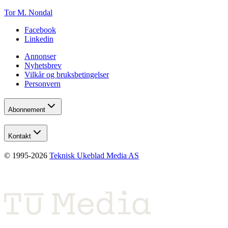
Tor M. Nondal
Facebook
Linkedin
Annonser
Nyhetsbrev
Vilkår og bruksbetingelser
Personvern
Abonnement
Kontakt
© 1995-
2026
Teknisk Ukeblad Media AS