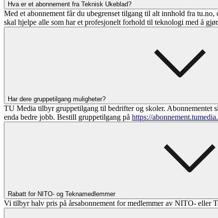
Hva er et abonnement fra Teknisk Ukeblad?
Med et abonnement får du ubegrenset tilgang til alt innhold fra tu.no, 
skal hjelpe alle som har et profesjonelt forhold til teknologi med å gjø
Har dere gruppetilgang muligheter?
TU Media tilbyr gruppetilgang til bedrifter og skoler. Abonnementet sk
enda bedre jobb. Bestill gruppetilgang på
https://abonnement.tumedia
Rabatt for NITO- og Teknamedlemmer
Vi tilbyr halv pris på årsabonnement for medlemmer av NITO- eller T