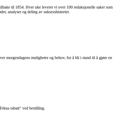
 tilbake til 1854. Hver uke leverer vi over 100 redaksjonelle saker som
nder, analyser og deling av suksesshistorier.
ver morgendagens muligheter og behov, for å bli i stand til å gjøre en
kna rabatt" ved bestilling.