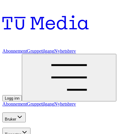
Abonnement
Gruppetilgang
Nyhetsbrev
Logg inn
Abonnement
Gruppetilgang
Nyhetsbrev
Bruker