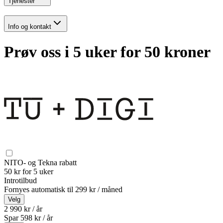
Tjenester
Info og kontakt
Prøv oss i 5 uker for 50 kroner
NITO- og Tekna rabatt
50 kr for 5 uker
Introtilbud
Fornyes automatisk til
299 kr / måned
Velg
2 990 kr / år
Spar
598
kr /
år