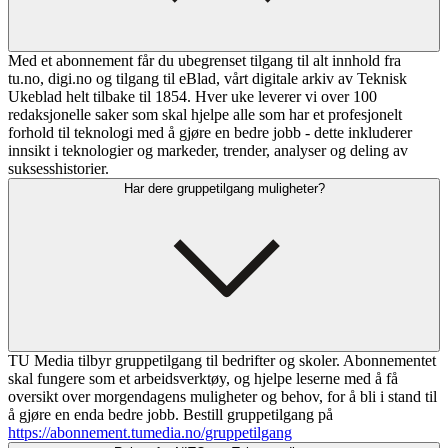
Med et abonnement får du ubegrenset tilgang til alt innhold fra
tu.no, digi.no og tilgang til eBlad, vårt digitale arkiv av Teknisk
Ukeblad helt tilbake til 1854. Hver uke leverer vi over 100
redaksjonelle saker som skal hjelpe alle som har et profesjonelt
forhold til teknologi med å gjøre en bedre jobb - dette inkluderer
innsikt i teknologier og markeder, trender, analyser og deling av
suksesshistorier.
Har dere gruppetilgang muligheter?
TU Media tilbyr gruppetilgang til bedrifter og skoler. Abonnementet
skal fungere som et arbeidsverktøy, og hjelpe leserne med å få
oversikt over morgendagens muligheter og behov, for å bli i stand til
å gjøre en enda bedre jobb. Bestill gruppetilgang på
https://abonnement.tumedia.no/gruppetilgang