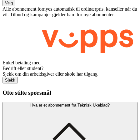
Velg
Alle abonnement fornyes automatisk til ordinærpris, kanseller når du
vil. Tilbud og kampanjer gjelder bare for nye abonnenter.
Enkel betaling med
Bedrift eller student?
Sjekk om din arbeidsgiver eller skole har tilgang
Sjekk
Ofte stilte spørsmål
Hva er et abonnement fra Teknisk Ukeblad?