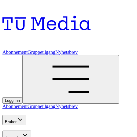
Abonnement
Gruppetilgang
Nyhetsbrev
Logg inn
Abonnement
Gruppetilgang
Nyhetsbrev
Bruker