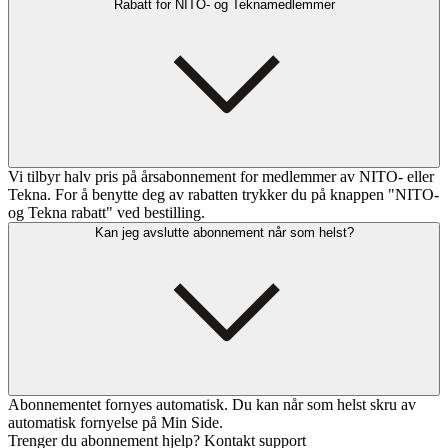
Rabatt for NITO- og Teknamedlemmer
Vi tilbyr halv pris på årsabonnement for medlemmer av NITO- eller
Tekna. For å benytte deg av rabatten trykker du på knappen "NITO-
og Tekna rabatt" ved bestilling.
Kan jeg avslutte abonnement når som helst?
Abonnementet fornyes automatisk. Du kan når som helst skru av
automatisk fornyelse på Min Side.
Trenger du abonnement hjelp? Kontakt support