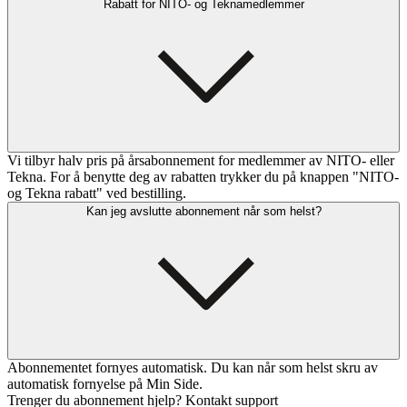
Rabatt for NITO- og Teknamedlemmer
Vi tilbyr halv pris på årsabonnement for medlemmer av NITO- eller
Tekna. For å benytte deg av rabatten trykker du på knappen "NITO-
og Tekna rabatt" ved bestilling.
Kan jeg avslutte abonnement når som helst?
Abonnementet fornyes automatisk. Du kan når som helst skru av
automatisk fornyelse på Min Side.
Trenger du abonnement hjelp? Kontakt support