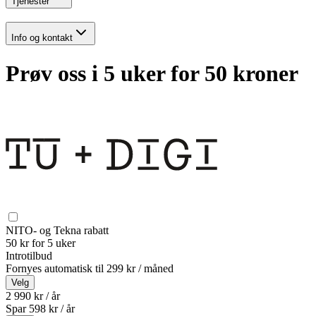
Tjenester
Info og kontakt
Prøv oss i 5 uker for 50 kroner
NITO- og Tekna rabatt
50 kr for 5 uker
Introtilbud
Fornyes automatisk til
299 kr / måned
Velg
2 990 kr / år
Spar
598
kr /
år