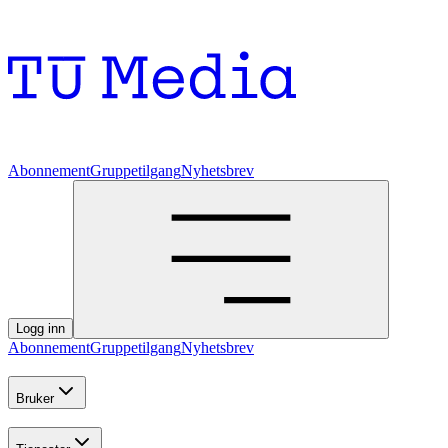
Abonnement
Gruppetilgang
Nyhetsbrev
Logg inn
Abonnement
Gruppetilgang
Nyhetsbrev
Bruker