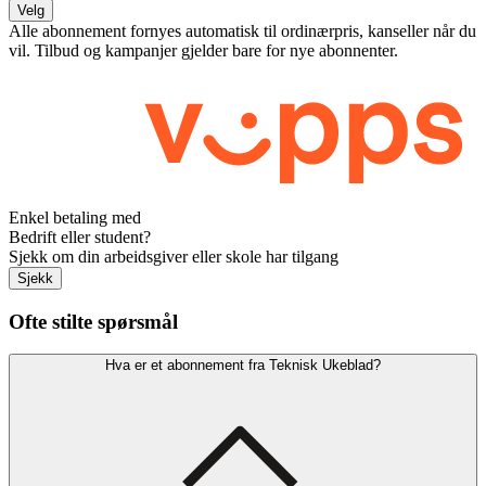
Velg
Alle abonnement fornyes automatisk til ordinærpris, kanseller når du
vil. Tilbud og kampanjer gjelder bare for nye abonnenter.
Enkel betaling med
Bedrift eller student?
Sjekk om din arbeidsgiver eller skole har tilgang
Sjekk
Ofte stilte spørsmål
Hva er et abonnement fra Teknisk Ukeblad?