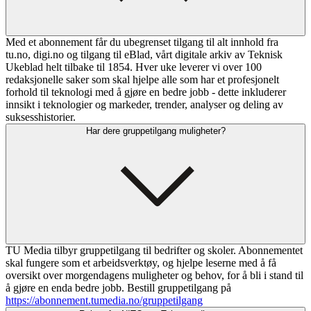
Med et abonnement får du ubegrenset tilgang til alt innhold fra
tu.no, digi.no og tilgang til eBlad, vårt digitale arkiv av Teknisk
Ukeblad helt tilbake til 1854. Hver uke leverer vi over 100
redaksjonelle saker som skal hjelpe alle som har et profesjonelt
forhold til teknologi med å gjøre en bedre jobb - dette inkluderer
innsikt i teknologier og markeder, trender, analyser og deling av
suksesshistorier.
Har dere gruppetilgang muligheter?
TU Media tilbyr gruppetilgang til bedrifter og skoler. Abonnementet
skal fungere som et arbeidsverktøy, og hjelpe leserne med å få
oversikt over morgendagens muligheter og behov, for å bli i stand til
å gjøre en enda bedre jobb. Bestill gruppetilgang på
https://abonnement.tumedia.no/gruppetilgang