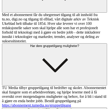
Med et abonnement får du ubegrenset tilgang til alt innhold fra
tu.no, digi.no og tilgang til eBlad, vårt digitale arkiv av Teknisk
Ukeblad helt tilbake til 1854. Hver uke leverer vi over 100
redaksjonelle saker som skal hjelpe alle som har et profesjonelt
forhold til teknologi med å gjøre en bedre jobb - dette inkluderer
innsikt i teknologier og markeder, trender, analyser og deling av
suksesshistorier.
Har dere gruppetilgang muligheter?
TU Media tilbyr gruppetilgang til bedrifter og skoler. Abonnementet
skal fungere som et arbeidsverktøy, og hjelpe leserne med å få
oversikt over morgendagens muligheter og behov, for å bli i stand til
å gjøre en enda bedre jobb. Bestill gruppetilgang på
https://abonnement.tumedia.no/gruppetilgang