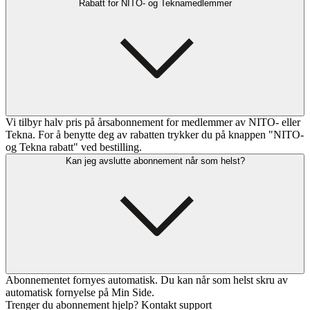
Rabatt for NITO- og Teknamedlemmer
Vi tilbyr halv pris på årsabonnement for medlemmer av NITO- eller
Tekna. For å benytte deg av rabatten trykker du på knappen "NITO-
og Tekna rabatt" ved bestilling.
Kan jeg avslutte abonnement når som helst?
Abonnementet fornyes automatisk. Du kan når som helst skru av
automatisk fornyelse på Min Side.
Trenger du abonnement hjelp? Kontakt support