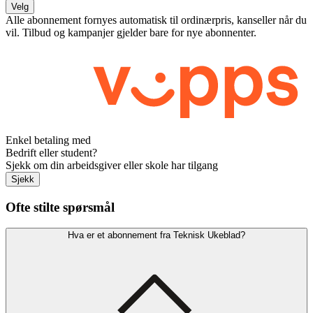
Velg
Alle abonnement fornyes automatisk til ordinærpris, kanseller når du
vil. Tilbud og kampanjer gjelder bare for nye abonnenter.
Enkel betaling med
Bedrift eller student?
Sjekk om din arbeidsgiver eller skole har tilgang
Sjekk
Ofte stilte spørsmål
Hva er et abonnement fra Teknisk Ukeblad?