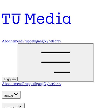
Abonnement
Gruppetilgang
Nyhetsbrev
Logg inn
Abonnement
Gruppetilgang
Nyhetsbrev
Bruker