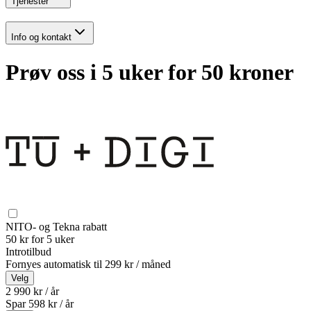
Tjenester
Info og kontakt
Prøv oss i 5 uker for 50 kroner
NITO- og Tekna rabatt
50 kr for 5 uker
Introtilbud
Fornyes automatisk til
299 kr / måned
Velg
2 990 kr / år
Spar
598
kr /
år