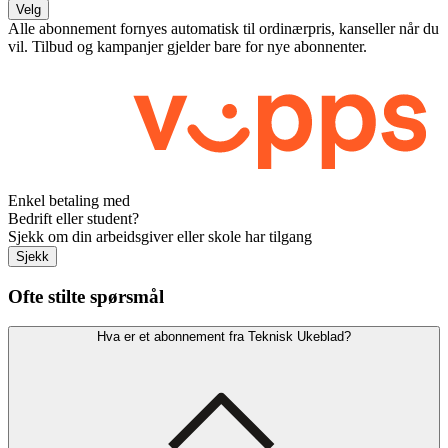
Velg
Alle abonnement fornyes automatisk til ordinærpris, kanseller når du
vil. Tilbud og kampanjer gjelder bare for nye abonnenter.
Enkel betaling med
Bedrift eller student?
Sjekk om din arbeidsgiver eller skole har tilgang
Sjekk
Ofte stilte spørsmål
Hva er et abonnement fra Teknisk Ukeblad?