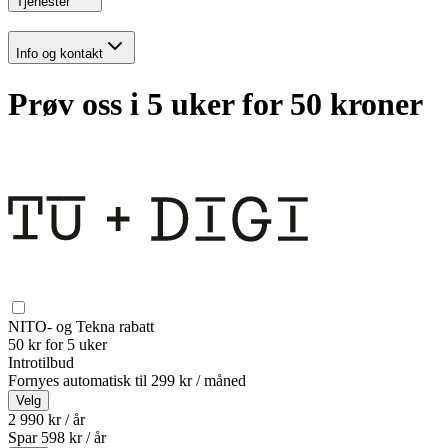
Tjenester
Info og kontakt
Prøv oss i 5 uker for 50 kroner
NITO- og Tekna rabatt
50 kr for 5 uker
Introtilbud
Fornyes automatisk til
299 kr / måned
Velg
2 990 kr / år
Spar
598
kr /
år