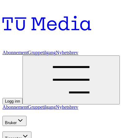
Abonnement
Gruppetilgang
Nyhetsbrev
Logg inn
Abonnement
Gruppetilgang
Nyhetsbrev
Bruker