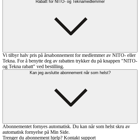
Rabatt for NITO- og Teknamedlemmer
Vi tilbyr halv pris på årsabonnement for medlemmer av NITO- eller
Tekna. For å benytte deg av rabatten trykker du på knappen "NITO-
og Tekna rabatt" ved bestilling.
Kan jeg avslutte abonnement når som helst?
Abonnementet fornyes automatisk. Du kan når som helst skru av
automatisk fornyelse på Min Side.
Trenger du abonnement hjelp? Kontakt support