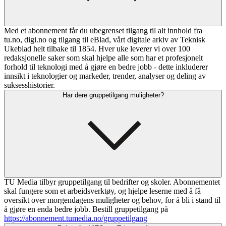
Med et abonnement får du ubegrenset tilgang til alt innhold fra
tu.no, digi.no og tilgang til eBlad, vårt digitale arkiv av Teknisk
Ukeblad helt tilbake til 1854. Hver uke leverer vi over 100
redaksjonelle saker som skal hjelpe alle som har et profesjonelt
forhold til teknologi med å gjøre en bedre jobb - dette inkluderer
innsikt i teknologier og markeder, trender, analyser og deling av
suksesshistorier.
Har dere gruppetilgang muligheter?
TU Media tilbyr gruppetilgang til bedrifter og skoler. Abonnementet
skal fungere som et arbeidsverktøy, og hjelpe leserne med å få
oversikt over morgendagens muligheter og behov, for å bli i stand til
å gjøre en enda bedre jobb. Bestill gruppetilgang på
https://abonnement.tumedia.no/gruppetilgang